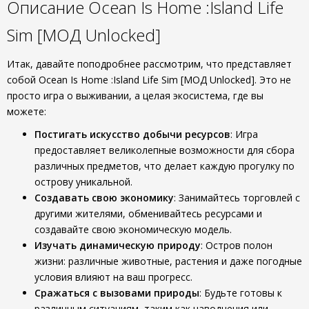
Описание Ocean Is Home :Island Life
Sim [МОД Unlocked]
Итак, давайте поподробнее рассмотрим, что представляет
собой Ocean Is Home :Island Life Sim [МОД Unlocked]. Это не
просто игра о выживании, а целая экосистема, где вы
можете:
Постигать искусство добычи ресурсов
: Игра
предоставляет великолепные возможности для сбора
различных предметов, что делает каждую прогулку по
острову уникальной.
Создавать свою экономику
: Занимайтесь торговлей с
другими жителями, обменивайтесь ресурсами и
создавайте свою экономическую модель.
Изучать динамическую природу
: Остров полон
жизни: различные животные, растения и даже погодные
условия влияют на ваш прогресс.
Сражаться с вызовами природы
: Будьте готовы к
различным ситуациям, таким как наводнения или