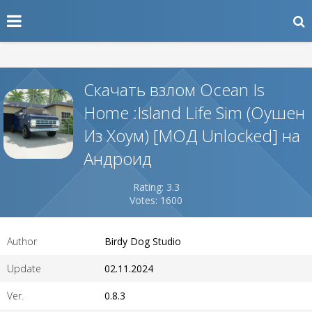
Скачать взлом Ocean Is
Home :Island Life Sim (Оушен
Из Хоум) [МОД Unlocked] на
Андроид
Rating: 3.3
Votes: 1600
Author
Birdy Dog Studio
Update
02.11.2024
Ver.
0.8.3