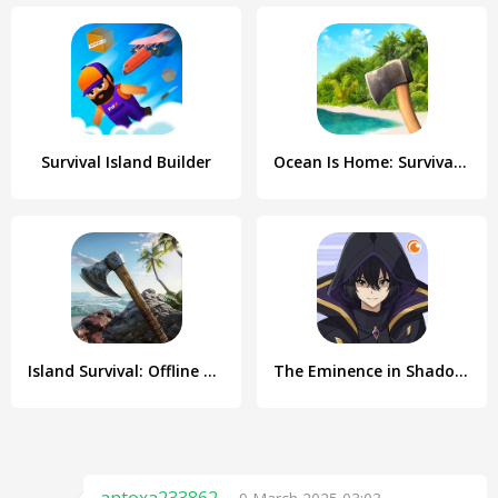
Survival Island Builder
Ocean Is Home: Survival Island
Island Survival: Offline Games
The Eminence in Shadow RPG