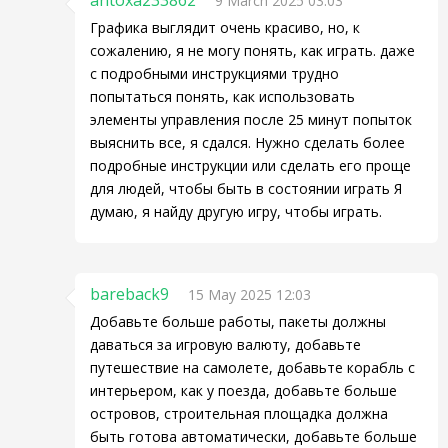
antoxa233862
9 March 2025 03:03
Графика выглядит очень красиво, но, к
сожалению, я не могу понять, как играть. даже
с подробными инструкциями трудно
попытаться понять, как использовать
элементы управления после 25 минут попыток
выяснить все, я сдался. Нужно сделать более
подробные инструкции или сделать его проще
для людей, чтобы быть в состоянии играть Я
думаю, я найду другую игру, чтобы играть.
bareback9
15 May 2025 12:03
Добавьте больше работы, пакеты должны
даваться за игровую валюту, добавьте
путешествие на самолете, добавьте корабль с
интерьером, как у поезда, добавьте больше
островов, строительная площадка должна
быть готова автоматически, добавьте больше