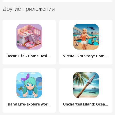
Другие приложения
Decor Life - Home Design Game
Virtual Sim Story: Home & Life
Island Life-explore world game
Uncharted Island: Ocean Quest