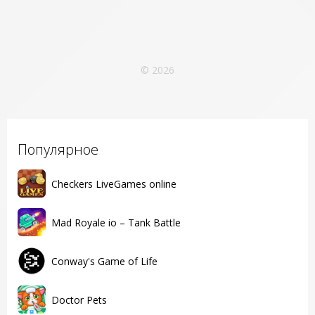
© 2026
Популярное
Checkers LiveGames online
Mad Royale io – Tank Battle
Conway's Game of Life
Doctor Pets