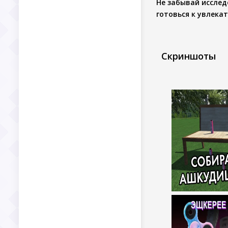
Не забывай исслед
готовься к увлек
Скриншоты