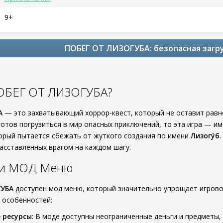
9+
ПОБЕГ ОТ ЛИЗОГУБА: безопасная загр
ПОБЕГ ОТ ЛИЗОГУБА?
А
— это захватывающий хоррор-квест, который не оставит рав
готов погрузиться в мир опасных приключений, то эта игра — им
торый пытается сбежать от жуткого создания по имени
Лизогу́б
расставленных врагом на каждом шагу.
ти МОД Меню
ГУБА
доступен мод меню, который значительно упрощает игрово
 особенностей:
 ресурсы
: В моде доступны неограниченные деньги и предметы,