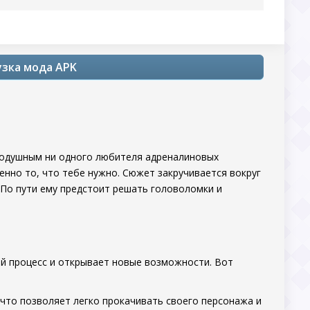
узка мода APK
нодушным ни одного любителя адреналиновых
енно то, что тебе нужно. Сюжет закручивается вокруг
. По пути ему предстоит решать головоломки и
й процесс и открывает новые возможности. Вот
 что позволяет легко прокачивать своего персонажа и