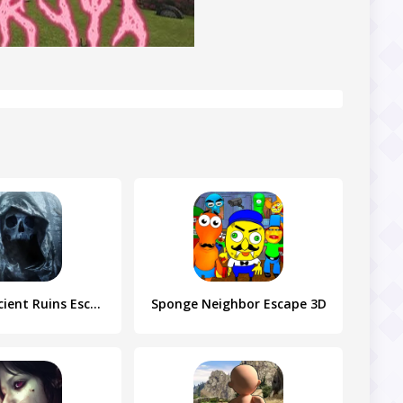
Mystery Ancient Ruins Escape
Sponge Neighbor Escape 3D