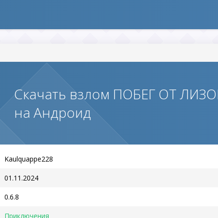
Скачать взлом ПОБЕГ ОТ ЛИЗ
на Андроид
Kaulquappe228
01.11.2024
0.6.8
Приключения