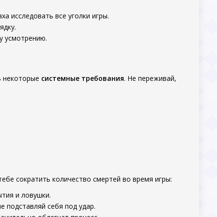
ха исследовать все уголки игры.
ядку.
у усмотрению.
ь некоторые
системные требования
. Не переживай,
тебе сократить количество смертей во время игры:
ытия и ловушки.
не подставляй себя под удар.