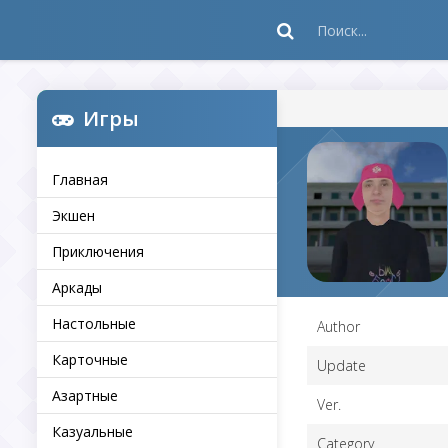
Игры
Главная
Экшен
Приключения
Аркады
Настольные
Author
Карточные
Update
Азартные
Ver.
Казуальные
Category