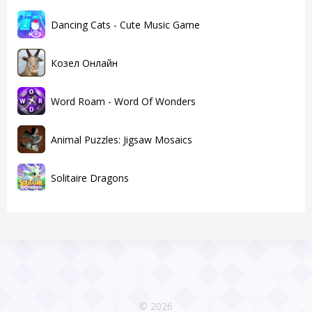
Dancing Cats - Cute Music Game
Козел Онлайн
Word Roam - Word Of Wonders
Animal Puzzles: Jigsaw Mosaics
Solitaire Dragons
© 2026