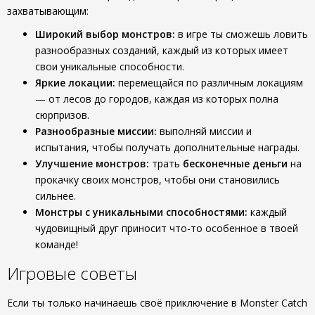
захватывающим:
Широкий выбор монстров:
в игре ты сможешь ловить
разнообразных созданий, каждый из которых имеет
свои уникальные способности.
Яркие локации:
перемещайся по различным локациям
— от лесов до городов, каждая из которых полна
сюрпризов.
Разнообразные миссии:
выполняй миссии и
испытания, чтобы получать дополнительные награды.
Улучшение монстров:
трать
бесконечные деньги
на
прокачку своих монстров, чтобы они становились
сильнее.
Монстры с уникальными способностями:
каждый
чудовищный друг приносит что-то особенное в твоей
команде!
Игровые советы
Если ты только начинаешь своё приключение в Monster Catch