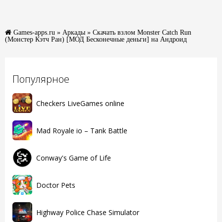
Games-apps.ru
»
Аркады
» Скачать взлом Monster Catch Run
(Монстер Кэтч Ран) [МОД Бесконечные деньги] на Андроид
Популярное
Checkers LiveGames online
Mad Royale io – Tank Battle
Conway's Game of Life
Doctor Pets
Highway Police Chase Simulator