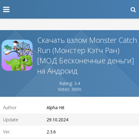
Скачать взлом Monster Catch
Run (Монстер Кэтч Ран)
[МОД Бесконечные деньги]
на Андроид
Rating: 3.4
Votes: 3900
Author
Alpha Hit
Update
29.10.2024
Ver.
2.3.6