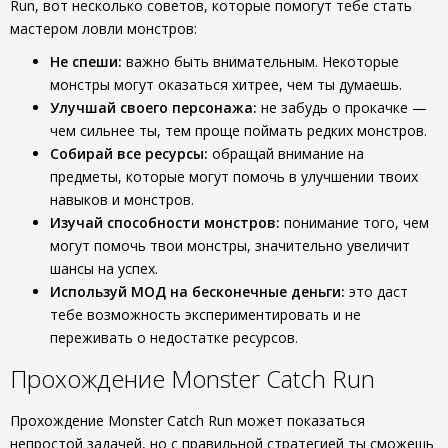
Run, вот несколько советов, которые помогут тебе стать
мастером ловли монстров:
Не спеши:
важно быть внимательным. Некоторые
монстры могут оказаться хитрее, чем ты думаешь.
Улучшай своего персонажа:
не забудь о прокачке —
чем сильнее ты, тем проще поймать редких монстров.
Собирай все ресурсы:
обращай внимание на
предметы, которые могут помочь в улучшении твоих
навыков и монстров.
Изучай способности монстров:
понимание того, чем
могут помочь твои монстры, значительно увеличит
шансы на успех.
Используй МОД на бесконечные деньги:
это даст
тебе возможность экспериментировать и не
переживать о недостатке ресурсов.
Прохождение Monster Catch Run
Прохождение Monster Catch Run может показаться
непростой задачей, но с правильной стратегией ты сможешь