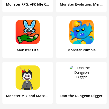
Monster RPG: AFK Idle Clicker
Monster Evolution: Merge Game
Monster Life
Monster Rumble
Monster Mix and Match ASMR
Dan the Dungeon Digger