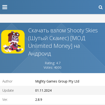
Скачать взлом Shooty Skies
(Шутый Скаиес) [МОД
Unlimited Money] на
Андроид
Rating: 4.7
Votes: 4000
Author
Mighty Games Group Pty Ltd
Update
01.11.2024
Ver.
2.8.9