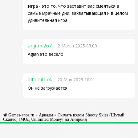
Игра - это то, что заставит вас смеяться в
самые мрачные дни, захватывающая и в целом
удивительная игра
anji-mi267
2 March 2025 03:00
Agian это весело
altaioil174
20 May 2025 10:01
Он не загружается
Games-apps.ru
»
Аркады
» Скачать взлом Shooty Skies (Шутый
Скаиес) [МОД Unlimited Money] на Андроид