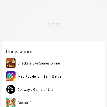
© 2026
Популярное
Checkers LiveGames online
Mad Royale io – Tank Battle
Conway's Game of Life
Doctor Pets