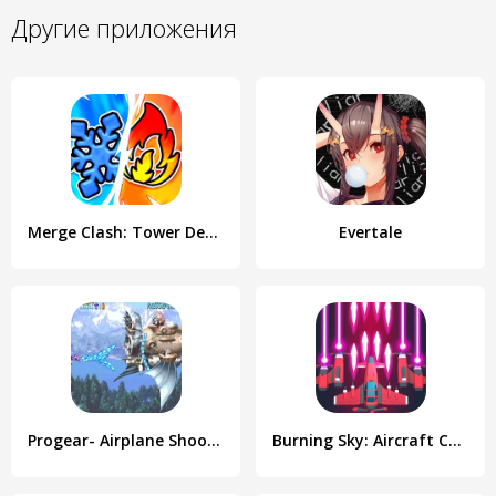
Другие приложения
Merge Clash: Tower Defense TD
Evertale
Progear- Airplane Shooter
Burning Sky: Aircraft Combat