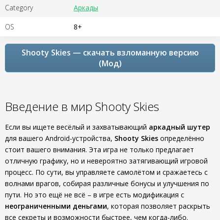
Category
Аркады
OS
8+
Shooty Skies — скачать взломанную версию
(Мод)
Введение в мир Shooty Skies
Если вы ищете весёлый и захватывающий
аркадный шутер
для вашего Android-устройства,
Shooty Skies
определённо
стоит вашего внимания. Эта игра не только предлагает
отличную графику, но и невероятно затягивающий игровой
процесс. По сути, вы управляете самолётом и сражаетесь с
волнами врагов, собирая различные бонусы и улучшения по
пути. Но это ещё не всё – в игре есть модификация с
неограниченными деньгами
, которая позволяет раскрыть
все секреты и возможности быстрее, чем когда-либо.