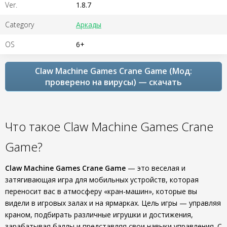
Ver.
1.8.7
Category
Аркады
OS
6+
Claw Machine Games Crane Game (Мод:
проверено на вирусы) — скачать
Что такое Claw Machine Games Crane
Game?
Claw Machine Games Crane Game
— это веселая и
затягивающая игра для мобильных устройств, которая
переносит вас в атмосферу «кран-машин», которые вы
видели в игровых залах и на ярмарках. Цель игры — управляя
краном, подбирать различные игрушки и достижения,
зарабатывая баллы и представляя свои навыки управления. С