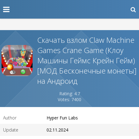
Скачать взлом Claw Machine
Games Crane Game (Клоу
Машины Геймс Крейн Гейм)
[МОД Бесконечные монеты]
на Андроид
Rating: 4.7
Votes: 7400
Author
Hyper Fun Labs
Update
02.11.2024