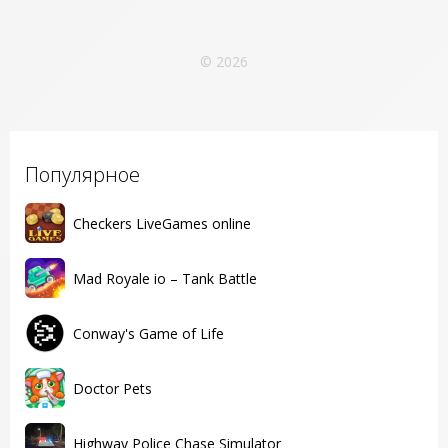
© 2026
Популярное
Checkers LiveGames online
Mad Royale io – Tank Battle
Conway's Game of Life
Doctor Pets
Highway Police Chase Simulator