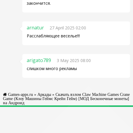
закончится.
arnatur
27 April 2025 02:00
Расслабляющее веселье!!!
arigato789
3 May 2025 08:00
слишком много рекламы
Games-apps.ru
»
Аркады
» Скачать взлом Claw Machine Games Crane
Game (Клоу Машины Геймс Крейн Гейм) [МОД Бесконечные монеты]
на Андроид