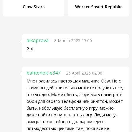
Claw Stars
Worker Soviet Republic
alkaprova
8 March 2025 17:00
Gut
bahtenok-e347
25 April 2025 02:00
Мне нравилась настоящая машинка Claw. Но с
этими вы действительно можете получить все,
что угодно. Может быть, люди могут выиграть
обои для своего телефона или рингтон, может
быть, небольшую бесплатную игру, можно
даже пойти по пути платных игр. Люди могут
выиграть контейнер с долларом здесь,
пятьюдесятью центами там, пока все не