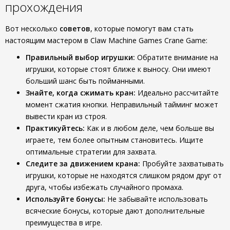
прохождения
Вот несколько
советов
, которые помогут вам стать
настоящим мастером в Claw Machine Games Crane Game:
Правильный выбор игрушки:
Обратите внимание на
игрушки, которые стоят ближе к выносу. Они имеют
больший шанс быть пойманными.
Знайте, когда сжимать кран:
Идеально рассчитайте
момент сжатия кнопки. Неправильный тайминг может
вывести кран из строя.
Практикуйтесь:
Как и в любом деле, чем больше вы
играете, тем более опытным становитесь. Ищите
оптимальные стратегии для захвата.
Следите за движением крана:
Пробуйте захватывать
игрушки, которые не находятся слишком рядом друг от
друга, чтобы избежать случайного промаха.
Используйте бонусы:
Не забывайте использовать
всяческие бонусы, которые дают дополнительные
преимущества в игре.