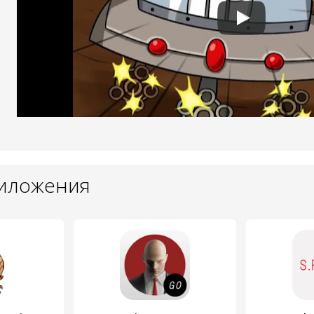
риложения