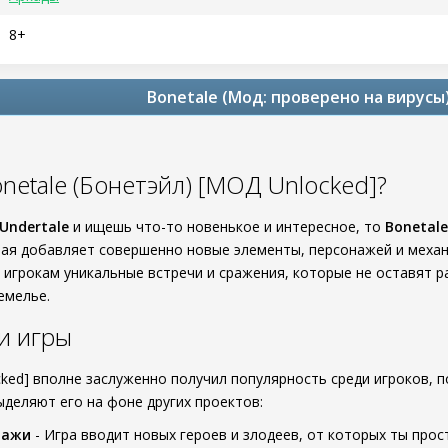
8+
Bonetale (Мод: проверено на вирусы
netale (Бонетэйл) [МОД Unlocked]?
Undertale
и ищешь что-то новенькое и интересное, то
Bonetale
ая добавляет совершенно новые элементы, персонажей и механи
т игрокам уникальные встречи и сражения, которые не оставят
емелье.
и игры
cked] вполне заслуженно получил популярность среди игроков, 
ыделяют его на фоне других проектов:
нажи
- Игра вводит новых героев и злодеев, от которых ты про