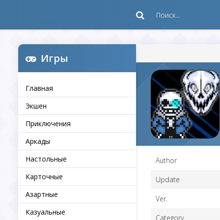
Игры
Главная
Экшен
Приключения
Аркады
Настольные
Author
Карточные
Update
Азартные
Ver.
Казуальные
Category