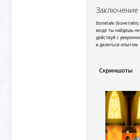
Заключение
Bonetale (Бонетэйл
моде ты найдешь не
действуй с уверенн
и делиться опытом.
Скриншоты