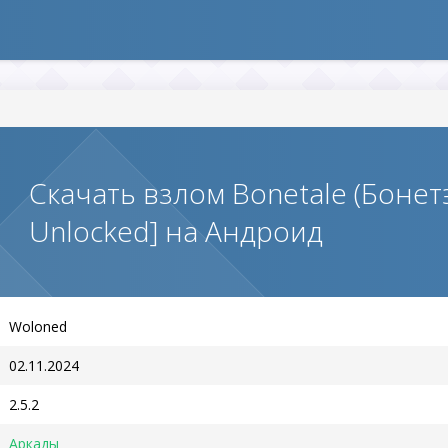
Скачать взлом Bonetale (Бонет
Unlocked] на Андроид
Woloned
02.11.2024
2.5.2
Аркады