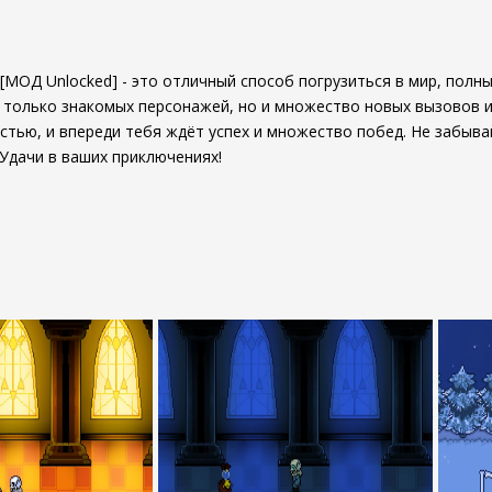
) [МОД Unlocked] - это отличный способ погрузиться в мир, пол
 только знакомых персонажей, но и множество новых вызовов и 
остью, и впереди тебя ждёт успех и множество побед. Не забыва
 Удачи в ваших приключениях!