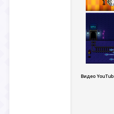
Видео YouTub