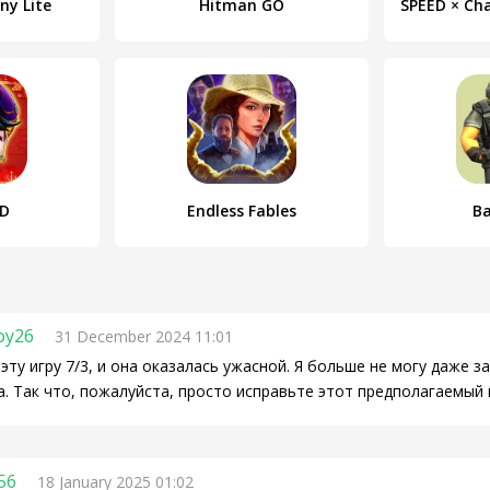
ny Lite
Hitman GO
HD
Endless Fables
Ba
oy26
31 December 2024 11:01
 эту игру 7/3, и она оказалась ужасной. Я больше не могу даже з
. Так что, пожалуйста, просто исправьте этот предполагаемый г
56
18 January 2025 01:02