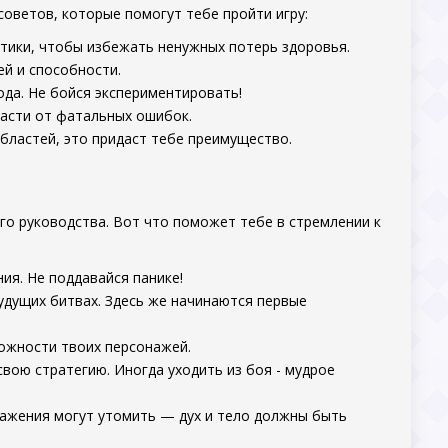
 советов, которые помогут тебе пройти игру:
ктики, чтобы избежать ненужных потерь здоровья.
й и способности.
да. Не бойся экспериментировать!
пасти от фатальных ошибок.
бластей, это придаст тебе преимущество.
его руководства. Вот что поможет тебе в стремлении к
ния. Не поддавайся панике!
удущих битвах. Здесь же начинаются первые
зможности твоих персонажей.
свою стратегию. Иногда уходить из боя - мудрое
сражения могут утомить — дух и тело должны быть