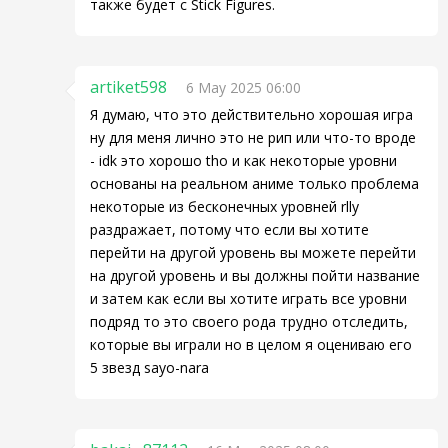
также будет с Stick Figures.
artiket598
6 May 2025 06:00
Я думаю, что это действительно хорошая игра
ну для меня лично это не рип или что-то вроде
- idk это хорошо tho и как некоторые уровни
основаны на реальном аниме только проблема
некоторые из бесконечных уровней rlly
раздражает, потому что если вы хотите
перейти на другой уровень вы можете перейти
на другой уровень и вы должны пойти название
и затем как если вы хотите играть все уровни
подряд то это своего рода трудно отследить,
которые вы играли но в целом я оцениваю его
5 звезд sayo-nara