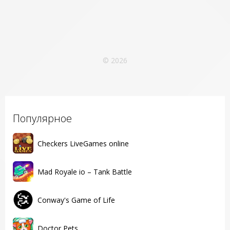
© 2026
Популярное
Checkers LiveGames online
Mad Royale io – Tank Battle
Conway's Game of Life
Doctor Pets