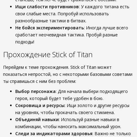
Ищи слабости противников
: У каждого титана есть
свои слабые места. Попробуй использовать
разнообразные тактики в битвах.
Не бойся экспериментировать
: Иногда лучше всего
сработает неочевидная тактика. Пробуй разные
подходы!
Прохождение Stick of Titan
Перейдем к теме прохождения. Stick of Titan может
показаться непростой, но с некоторыми базовыми советами
ты справишься с ним без проблем:
Выбор персонажа
: Для начала выбери подходящего
героя, который будет тебе удобен в бою.
Сокровища и ресурсы
: Ищи золото и другие ресурсы
на уровнях, чтобы прокачать своего стикмена.
Объединяй навыки
: Используй разные навыки в
комбинации, чтобы наносить максимальный урон.
Следи за индикаторами здоровья
: Важно не только