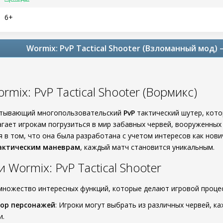
6+
Wormix: PvP Tactical Shooter (Взломанный мод)
rmix: PvP Tactical Shooter (Вормикс)
атывающий многопользовательский
PvP
тактический шутер, кото
лагает игрокам погрузиться в мир забавных червей, вооруженны
 в том, что она была разработана с учетом интересов как нови
актическим маневрам
, каждый матч становится уникальным.
Wormix: PvP Tactical Shooter
множество интересных функций, которые делают игровой проце
ор персонажей
: Игроки могут выбрать из различных червей, 
и.