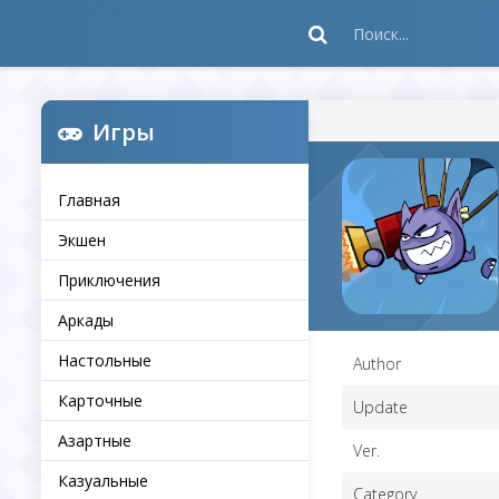
Игры
Главная
Экшен
Приключения
Аркады
Настольные
Author
Карточные
Update
Азартные
Ver.
Казуальные
Category