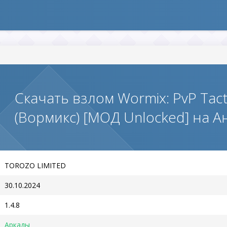
Скачать взлом Wormix: PvP Tact
(Вормикс) [МОД Unlocked] на 
TOROZO LIMITED
30.10.2024
1.4.8
Аркады