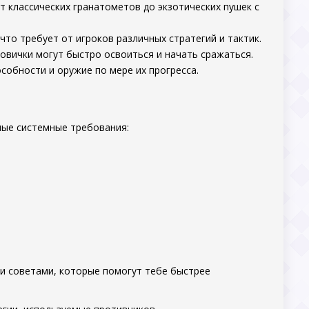
т классических гранатометов до экзотических пушек с
 что требует от игроков различных стратегий и тактик.
новички могут быстро освоиться и начать сражаться.
особности и оружие по мере их прогресса.
ные системные требования:
ми советами, которые помогут тебе быстрее