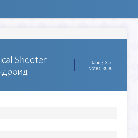
ical Shooter
Rating: 3.5
Андроид
Votes: 8000