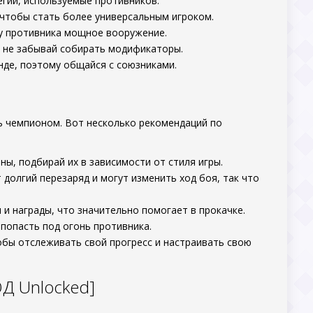
егии, используемые противников.
 чтобы стать более универсальным игроком.
 у противника мощное вооружение.
 не забывай собирать модификаторы.
нде, поэтому общайся с союзниками.
ь чемпионом. Вот несколько рекомендаций по
ны, подбирай их в зависимости от стиля игры.
 долгий перезаряд и могут изменить ход боя, так что
 и награды, что значительно помогает в прокачке.
 попасть под огонь противника.
тобы отслеживать свой прогресс и настраивать свою
ОД Unlocked]