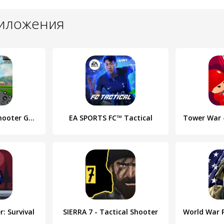
риложения
FPS Commando Shooter Games
EA SPORTS FC™ Tactical
: Survival
SIERRA 7 - Tactical Shooter