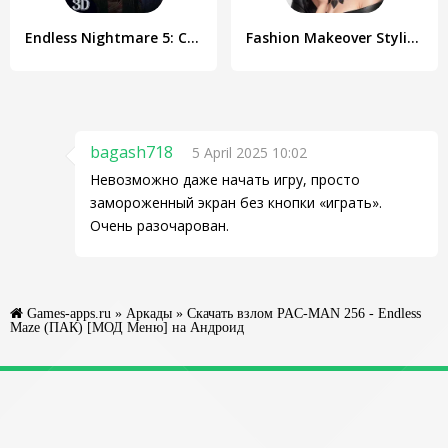
Endless Nightmare 5: Curse
Fashion Makeover Stylist Game
bagash718
5 April 2025 10:02
Невозможно даже начать игру, просто
замороженный экран без кнопки «играть».
Очень разочарован.
Games-apps.ru
»
Аркады
» Скачать взлом PAC-MAN 256 - Endless
Maze (ПАК) [МОД Меню] на Андроид