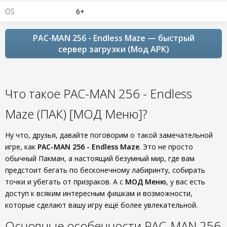
OS
6+
PAC-MAN 256 - Endless Maze — быстрый
сервер загрузки (Мод APK)
Что такое PAC-MAN 256 - Endless
Maze (ПАК) [МОД Меню]?
Ну что, друзья, давайте поговорим о такой замечательной
игре, как
PAC-MAN 256 - Endless Maze
. Это не просто
обычный Пакман, а настоящий безумный мир, где вам
предстоит бегать по бесконечному лабиринту, собирать
точки и убегать от призраков. А с
МОД Меню
, у вас есть
доступ к всяким интересным фишкам и возможности,
которые сделают вашу игру ещё более увлекательной.
Основные особенности PAC-MAN 256