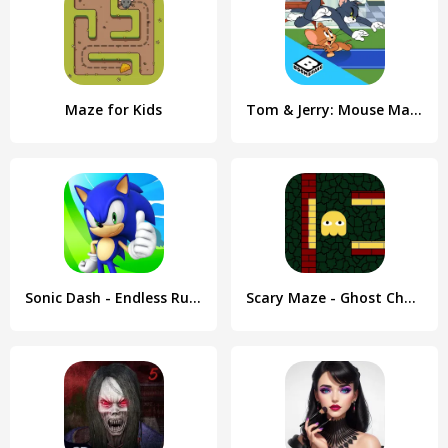
Maze for Kids
Tom & Jerry: Mouse Maze
Sonic Dash - Endless Running
Scary Maze - Ghost Chase