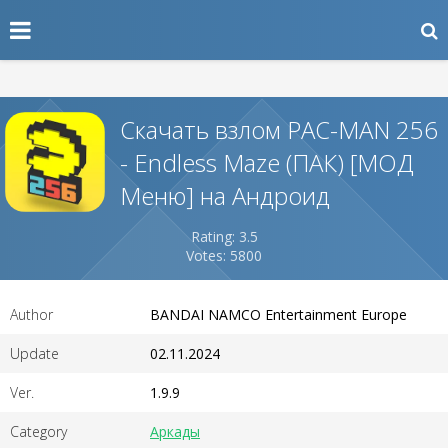
Скачать взлом PAC-MAN 256
- Endless Maze (ПАК) [МОД
Меню] на Андроид
Rating: 3.5
Votes: 5800
Author
BANDAI NAMCO Entertainment Europe
Update
02.11.2024
Ver.
1.9.9
Category
Аркады