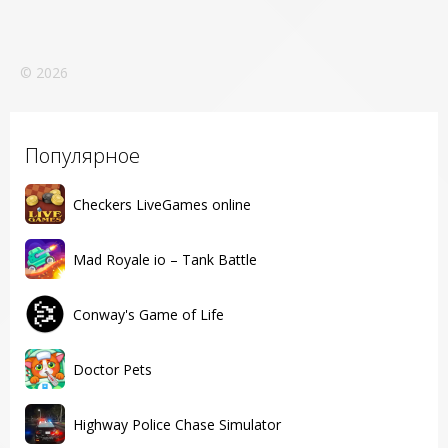
© 2026
Популярное
Checkers LiveGames online
Mad Royale io – Tank Battle
Conway's Game of Life
Doctor Pets
Highway Police Chase Simulator