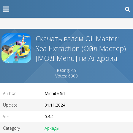
Скачать взлом Oil Master:
Sea Extraction (Ойл Мастер)
[МОД Menu] на Андроид
Rating: 4.9
Votes: 6300
Author
Midnite Srl
Update
01.11.2024
Ver.
0.4.4
Category
Аркады