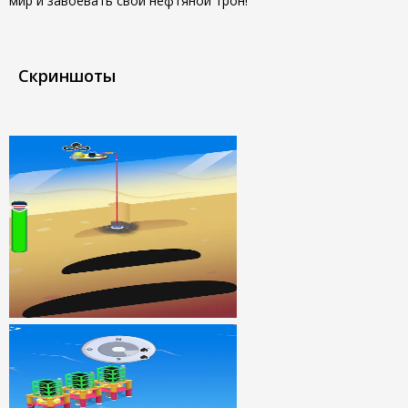
мир и завоевать свой нефтяной трон!
Скриншоты