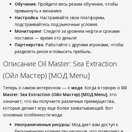
Обучение
: Пройдите весь режим обучения, чтобы
привыкнуть к механике.
Настройка
: Настраивайте свои платформы,
подстраивайтесь под рыночные условия.
Мониторинг
: Следите за уровнем нефти и сроками
поставок — время это деньги!
Партнерство
: Работайте с другими игроками, чтобы
разделить риски и повысить прибыль.
Описание Oil Master: Sea Extraction
(Ойл Мастер) [МОД Menu]
Теперь о самом интересном — о
моде
. Когда я говорю о
Oil
Master: Sea Extraction (Ойл Мастер) [МОД Menu]
, это
означает, что вы получаете различные преимущества,
которые делают игру еще более захватывающей. Вот
основные особенности мода:
Неограниченные ресурсы
: Мод дает вам доступ к
бесконечному количеству ресурсов, что позволяет в