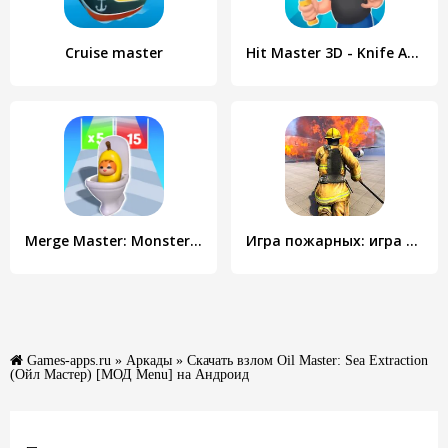
Cruise master
Hit Master 3D - Knife Assassin
Merge Master: Monster Run 3D
Игра пожарных: игра пожарная машина 2021
Games-apps.ru
»
Аркады
» Скачать взлом Oil Master: Sea Extraction
(Ойл Мастер) [МОД Menu] на Андроид