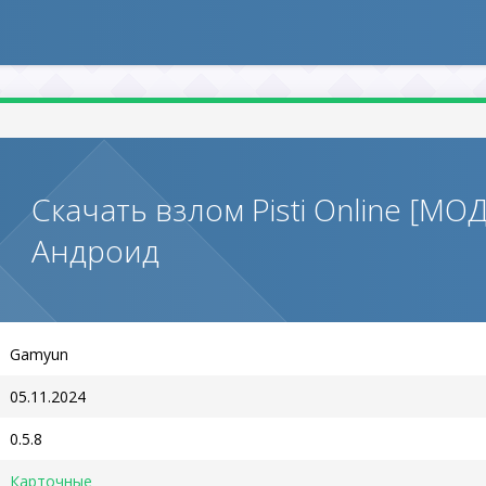
Скачать взлом Pisti Online [МО
Андроид
Gamyun
05.11.2024
0.5.8
Карточные