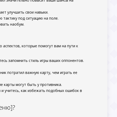
авил значительно повысит ваши шансы на
гает улучшить свои навыки.
ю тактику под ситуацию на поле.
овать наобум.
ько аспектов, которые помогут вам на пути к
тесь запомнить стиль игры ваших оппонентов.
ник потратил важную карту, чем играть ее
ие карты могут быть у противника.
 и учитесь, как избежать подобных ошибок в
еню]?