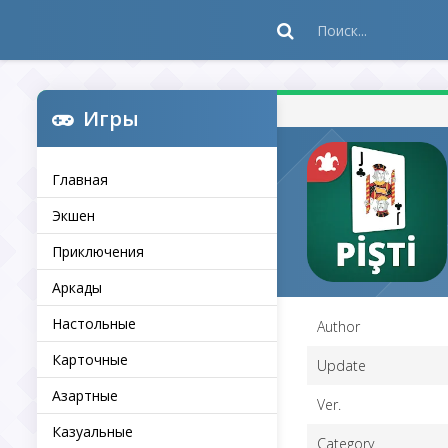
Игры
Главная
Экшен
Приключения
Аркады
Настольные
Author
Карточные
Update
Азартные
Ver.
Казуальные
Category