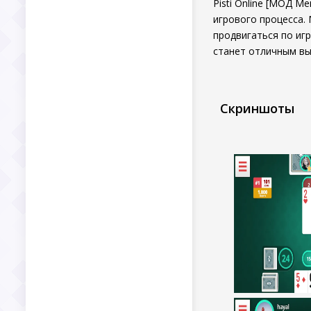
Pisti Online [МОД 
игрового процесса.
продвигаться по игр
станет отличным выб
Скриншоты