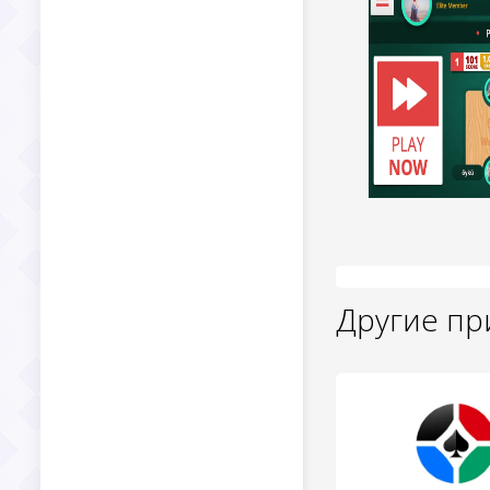
Другие п