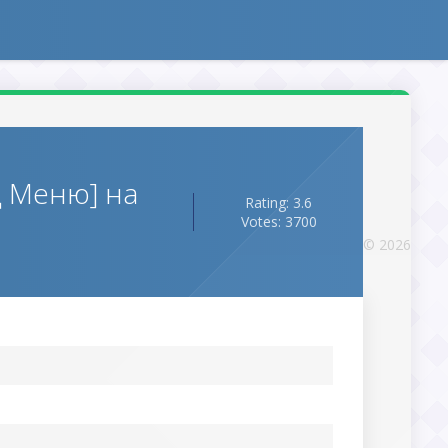
Д Меню] на
Rating: 3.6
Votes: 3700
© 2026