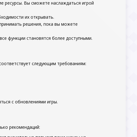
ие ресурсы. Вы сможете наслаждаться игрой
обходимости их открывать.
 принимать решения, пока вы можете
все функции становятся более доступными.
о соответствует следующим требованиям:
яться с обновлениями игры.
олько рекомендаций: