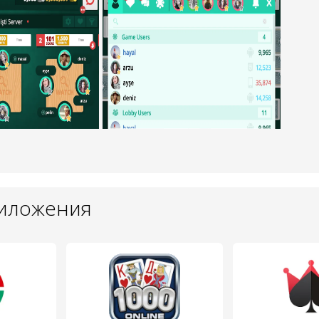
риложения