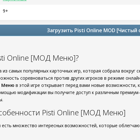
9+
Загрузить Pisti Online MOD [Чистый 
sti Online [МОД Меню]?
одна из самых популярных карточных игр, которая собрала вокруг
ожность соревноваться против других игроков в режиме онлайн
 Меню
в этой игре открывает перед вами новые возможности, 
омощью модификации вы получите доступ к различным премиум-
ы.
обенности Pisti Online [МОД Меню]
 есть множество интересных возможностей, которые облегчают