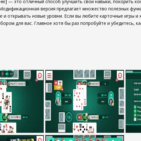
Меню] — это отличный способ улучшить свои навыки, покорить ко
 Модификационная версия предлагает множество полезных функ
е и открывать новые уровни. Если вы любите карточные игры и х
ором для вас. Главное хотя бы раз попробуйте и убедитесь, ка