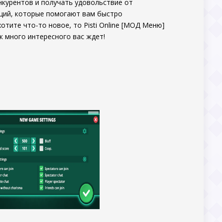
нкурентов и получать удовольствие от
ций, которые помогают вам быстро
отите что-то новое, то Pisti Online [МОД Меню]
к много интересного вас ждет!