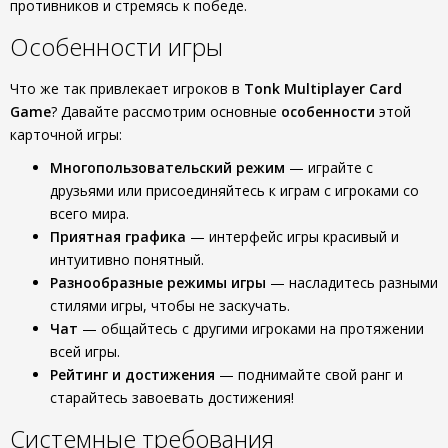
противников и стремясь к победе.
Особенности игры
Что же так привлекает игроков в
Tonk Multiplayer Card
Game
? Давайте рассмотрим основные
особенности
этой
карточной игры:
Многопользовательский режим
— играйте с
друзьями или присоединяйтесь к играм с игроками со
всего мира.
Приятная графика
— интерфейс игры красивый и
интуитивно понятный.
Разнообразные режимы игры
— насладитесь разными
стилями игры, чтобы не заскучать.
Чат
— общайтесь с другими игроками на протяжении
всей игры.
Рейтинг и достижения
— поднимайте свой ранг и
старайтесь завоевать достижения!
Системные требования