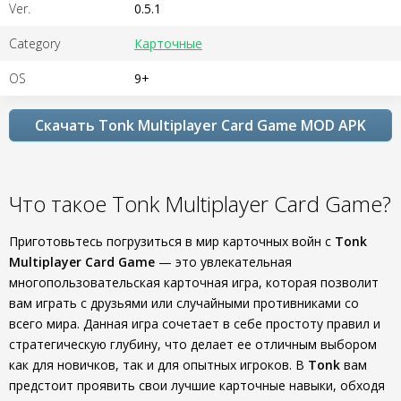
Ver.
0.5.1
Category
Карточные
OS
9+
Скачать Tonk Multiplayer Card Game MOD APK
Что такое Tonk Multiplayer Card Game?
Приготовьтесь погрузиться в мир карточных войн с
Tonk
Multiplayer Card Game
— это увлекательная
многопользовательская карточная игра, которая позволит
вам играть с друзьями или случайными противниками со
всего мира. Данная игра сочетает в себе простоту правил и
стратегическую глубину, что делает ее отличным выбором
как для новичков, так и для опытных игроков. В
Tonk
вам
предстоит проявить свои лучшие карточные навыки, обходя