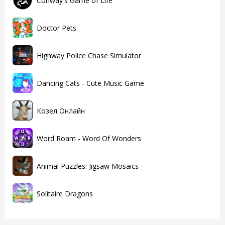
Conway's Game of Life
Doctor Pets
Highway Police Chase Simulator
Dancing Cats - Cute Music Game
Козел Онлайн
Word Roam - Word Of Wonders
Animal Puzzles: Jigsaw Mosaics
Solitaire Dragons