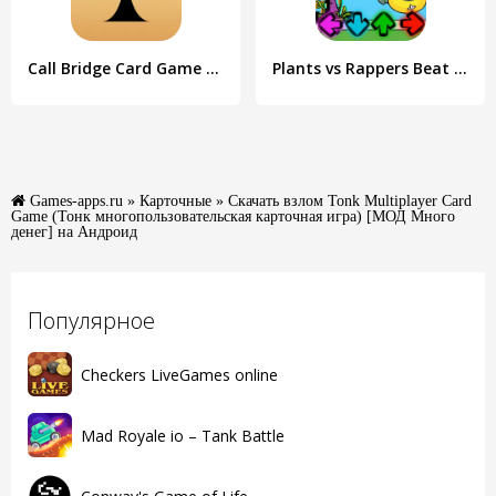
Call Bridge Card Game - Spades
Plants vs Rappers Beat Battles
Games-apps.ru
»
Карточные
» Скачать взлом Tonk Multiplayer Card
Game (Тонк многопользовательская карточная игра) [МОД Много
денег] на Андроид
Популярное
Checkers LiveGames online
Mad Royale io – Tank Battle