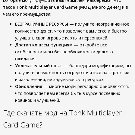
которые могут улучшить ваш геймплей. Разберемся, что
такое
Tonk Multiplayer Card Game [МОД Много денег]
и в
чем его преимущества:
БЕЗГРАНИЧНЫЕ РЕСУРСЫ
— получите неограниченное
количество денег, что позволяет вам легко и быстро
улучшать свои игровые карты и персонажей.
Доступ ко всем функциям
— откройте все
особенности игры без необходимости долгого
ожидания.
Увлекательный опыт
— благодаря модификациям, вы
получите возможность сосредоточиться на стратегии
и развлечении, не задумываясь о ресурсах.
Обновления
— многие моды регулярно обновляются,
что позволяет вам всегда быть в курсе последних
новинок и улучшений.
Где скачать мод на Tonk Multiplayer
Card Game?