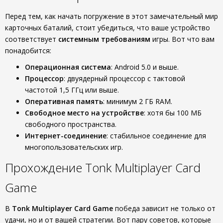
Перед тем, как начать погружение в этот замечательный мир
карточных баталий, стоит убедиться, что ваше устройство
соответствует
системным требованиям
игры. Вот что вам
понадобится:
Операционная система
: Android 5.0 и выше.
Процессор
: двуядерный процессор с тактовой
частотой 1,5 ГГц или выше.
Оперативная память
: минимум 2 ГБ RAM.
Свободное место на устройстве
: хотя бы 100 МБ
свободного пространства.
Интернет-соединение
: стабильное соединение для
многопользовательских игр.
Прохождение Tonk Multiplayer Card
Game
В
Tonk Multiplayer Card Game
победа зависит не только от
удачи, но и от вашей стратегии. Вот пару советов, которые