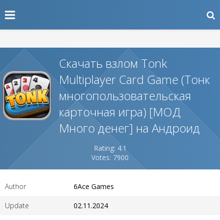
Скачать взлом Tonk
Multiplayer Card Game (Тонк
многопользовательская
карточная игра) [МОД
Много денег] на Андроид
Rating: 4.1
Votes: 7900
Author
6Ace Games
Update
02.11.2024