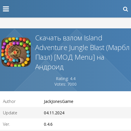
Скачать взлом Island
Adventure Jungle Blast (Марбл
Пазл) [МОД Menu] на
Андроид
Rating: 4.4
Votes: 7000
Author
JackJonesGame
Update
04.11.2024
Ver.
0.4.6