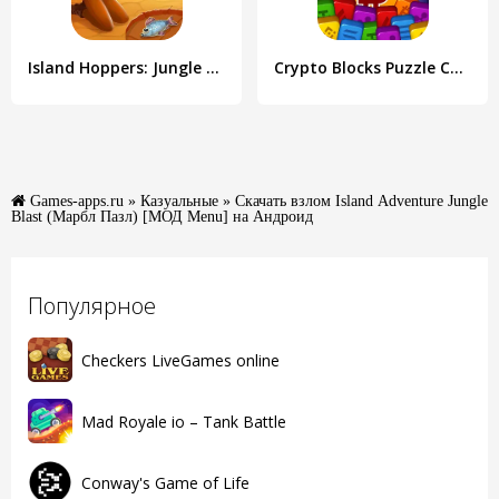
Island Hoppers: Jungle Farm
Crypto Blocks Puzzle Challenge
Games-apps.ru
»
Казуальные
» Скачать взлом Island Adventure Jungle
Blast (Марбл Пазл) [МОД Menu] на Андроид
Популярное
Checkers LiveGames online
Mad Royale io – Tank Battle
Conway's Game of Life