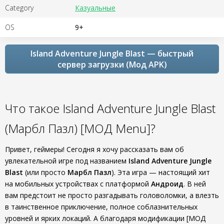
Category
Казуальные
OS
9+
Island Adventure Jungle Blast — быстрый
сервер загрузки (Мод APK)
Что такое Island Adventure Jungle Blast
(Марбл Пазл) [МОД Menu]?
Привет, геймеры! Сегодня я хочу рассказать вам об
увлекательной игре под названием
Island Adventure Jungle
Blast
(или просто
Марбл Пазл
). Эта игра — настоящий хит
на мобильных устройствах с платформой
Андроид
. В ней
вам предстоит не просто разгадывать головоломки, а влезть
в таинственное приключение, полное соблазнительных
уровней и ярких локаций. А благодаря модификации [МОД