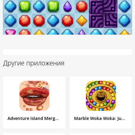
Другие приложения
Adventure Island Merge: Save
Marble Woka Woka: Jungle Blast