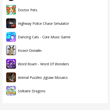
Doctor Pets
Highway Police Chase Simulator
Dancing Cats - Cute Music Game
Козел Онлайн
Word Roam - Word Of Wonders
Animal Puzzles: Jigsaw Mosaics
Solitaire Dragons