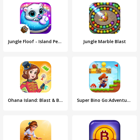
Jungle Floof - Island Pet Care
Jungle Marble Blast
Ohana Island: Blast & Build
Super Bino Go:Adventure Jungle