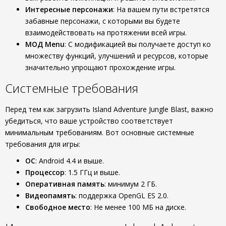
Интересные персонажи
: На вашем пути встретятся
забавные персонажи, с которыми вы будете
взаимодействовать на протяжении всей игры.
МОД Menu
: С модификацией вы получаете доступ ко
множеству функций, улучшений и ресурсов, которые
значительно упрощают прохождение игры.
Системные требования
Перед тем как загрузить Island Adventure Jungle Blast, важно
убедиться, что ваше устройство соответствует
минимальным требованиям. Вот основные системные
требования для игры:
ОС
: Android 4.4 и выше.
Процессор
: 1.5 ГГц и выше.
Оперативная память
: минимум 2 ГБ.
Видеопамять
: поддержка OpenGL ES 2.0.
Свободное место
: Не менее 100 МБ на диске.