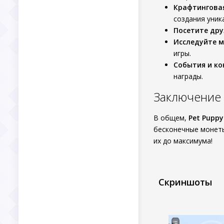
Крафтингова
создания уник
Посетите дру
Исследуйте 
игры.
События и ко
награды.
Заключение
В общем,
Pet Puppy 
бесконечные монеты
их до максимума!
Скриншоты