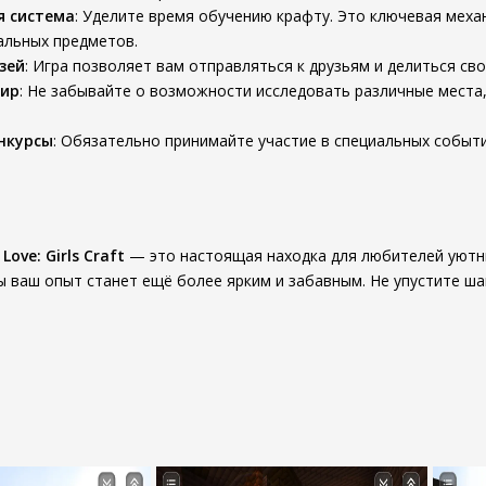
я система
: Уделите время обучению крафту. Это ключевая меха
альных предметов.
зей
: Игра позволяет вам отправляться к друзьям и делиться св
мир
: Не забывайте о возможности исследовать различные места
нкурсы
: Обязательно принимайте участие в специальных событ
Love: Girls Craft
— это настоящая находка для любителей уютны
 ваш опыт станет ещё более ярким и забавным. Не упустите ша