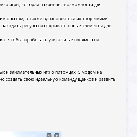
ника игры, которая открывает возможности для
оим опытом, а также вдохновляться их творениями.
, находить ресурсы и открывать новые элементы для
иях, чтобы заработать уникальные предметы и
х и занимательных игр о питомцах. С модом на
нс создать свою идеальную команду щенков и развить