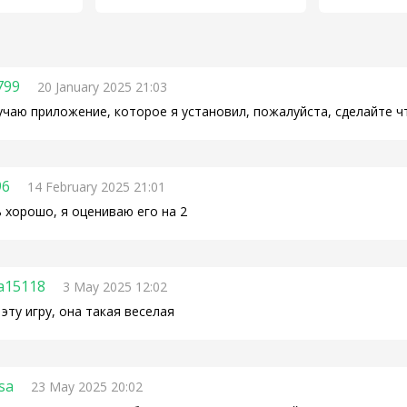
799
20 January 2025 21:03
учаю приложение, которое я установил, пожалуйста, сделайте ч
96
14 February 2025 21:01
 хорошо, я оцениваю его на 2
a15118
3 May 2025 12:02
эту игру, она такая веселая
sa
23 May 2025 20:02