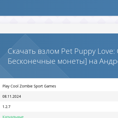
Скачать взлом Pet Puppy Love: G
Бесконечные монеты] на Анд
Play Cool Zombie Sport Games
08.11.2024
1.2.7
Казуальные