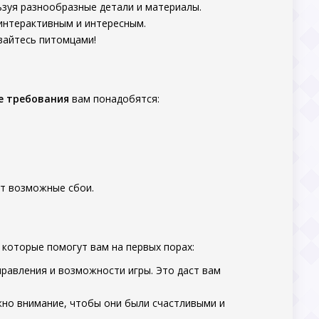
ьзуя разнообразные детали и материалы.
 интерактивным и интересным.
вайтесь питомцами!
е требования
вам понадобятся:
ит возможные сбои.
, которые помогут вам на первых порах:
правления и возможности игры. Это даст вам
жно внимание, чтобы они были счастливыми и