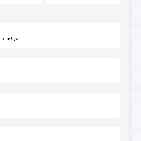
то-нибудь