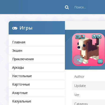
Игры
Главная
Экшен
Приключения
Аркады
Настольные
Author
Карточные
Update
Азартные
Ver.
Казуальные
Category