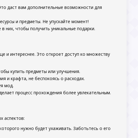
 Это даст вам дополнительные возможности для
ресурсы и предметы. Не упускайте момент!
е в них, чтобы получить уникальные подарки.
ще и интереснее. Это откроет доступ ко множеству
тобы купить предметы или улучшения.
я и крафта, не беспокоясь о расходах.
я мод.
 делает процесс прохождения более увлекательным.
х аспектов:
которого нужно будет ухаживать. Заботьтесь о его