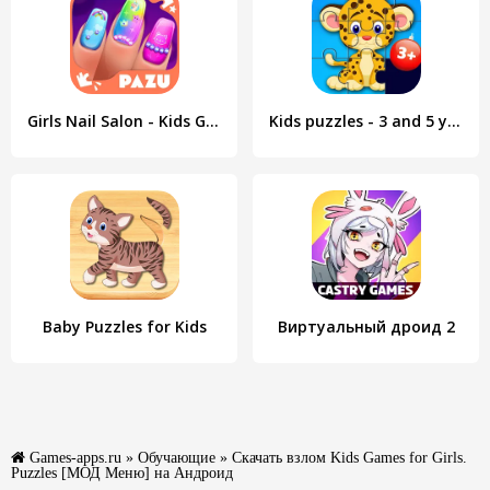
Girls Nail Salon - Kids Games
Kids puzzles - 3 and 5 years
Baby Puzzles for Kids
Виртуальный дроид 2
Games-apps.ru
»
Обучающие
» Скачать взлом Kids Games for Girls.
Puzzles [МОД Меню] на Андроид