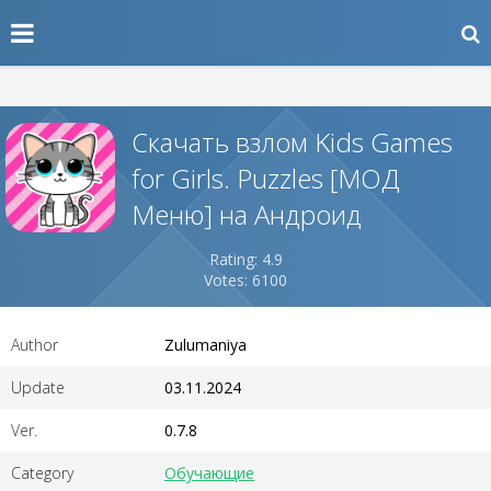
Скачать взлом Kids Games
for Girls. Puzzles [МОД
Меню] на Андроид
Rating: 4.9
Votes: 6100
Author
Zulumaniya
Update
03.11.2024
Ver.
0.7.8
Category
Обучающие