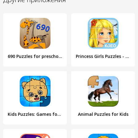
690 Puzzles for preschool kids
Princess Girls Puzzles - Kids
Kids Puzzles: Games for Kids
Animal Puzzles for Kids