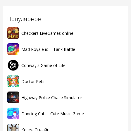
Популярное
Checkers LiveGames online
Mad Royale io – Tank Battle
Conway's Game of Life
Doctor Pets
Highway Police Chase Simulator
Dancing Cats - Cute Music Game
Козел Онлайн