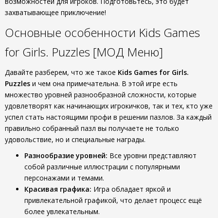
возможностей для игроков. Подготовьтесь, это будет
захватывающее приключение!
Основные особенности Kids Games
for Girls. Puzzles [МОД Меню]
Давайте разберем, что же такое
Kids Games for Girls.
Puzzles
и чем она примечательна. В этой игре есть
множество уровней разнообразной сложности, которые
удовлетворят как начинающих игрокичков, так и тех, кто уже
успел стать настоящими профи в решении пазлов. За каждый
правильно собранный пазл вы получаете не только
удовольствие, но и специальные награды.
Разнообразие уровней:
Все уровни представляют
собой различные иллюстрации с популярными
персонажами и темами.
Красивая графика:
Игра обладает яркой и
привлекательной графикой, что делает процесс ещё
более увлекательным.