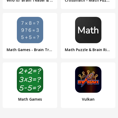
Who is? Brain Teaser & Riddles
Crossmath - Math Puzzle Games
Math Games - Brain Training
Math Puzzle & Brain Riddles
Math Games
Vulkan