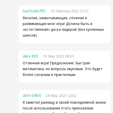
barbuda765
10 February 2025 21:01
Веселая, захватывающая, сложная и
развивающая мозг игра! Должна быть и
«естественная» доска лидеров! (Без купленных
шансов)
alex-bt0
19 May 2025 08:03
Отличная игра! Предложение: Быстрая
математика, но вопросы звуковые. Это будет
более сложным и практичным.
atm-d464
24 May 2025 22:02
Я заметил разницу в своей повседневной жизни
после использования этого приложения.