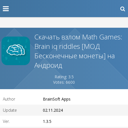
Скачать взлом Math Games:
Brain iq riddles [МОД
Бесконечные монеты] на
Андроид
Rating: 3.5
Votes: 6600
Author
BrainSoft Apps
Update
02.11.2024
Ver.
1.3.5