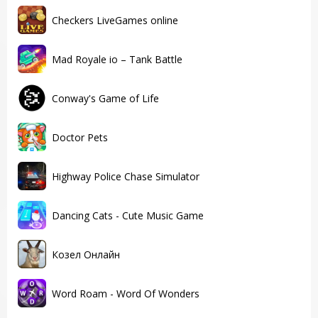
Checkers LiveGames online
Mad Royale io – Tank Battle
Conway's Game of Life
Doctor Pets
Highway Police Chase Simulator
Dancing Cats - Cute Music Game
Козел Онлайн
Word Roam - Word Of Wonders