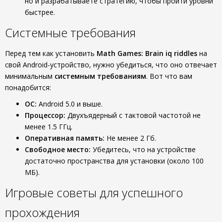
но и разрабатываете стратегию, чтобы пройти уровни
быстрее.
Системные требования
Перед тем как установить
Math Games: Brain iq riddles
на
свой Android-устройство, нужно убедиться, что оно отвечает
минимальным
системным требованиям
. Вот что вам
понадобится:
ОС:
Android 5.0 и выше.
Процессор:
Двухъядерный с тактовой частотой не
менее 1.5 ГГц.
Оперативная память:
Не менее 2 Гб.
Свободное место:
Убедитесь, что на устройстве
достаточно пространства для установки (около 100
МБ).
Игровые советы для успешного
прохождения