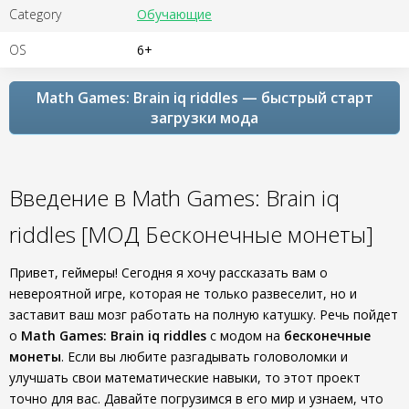
Category
Обучающие
OS
6+
Math Games: Brain iq riddles — быстрый старт
загрузки мода
Введение в Math Games: Brain iq
riddles [МОД Бесконечные монеты]
Привет, геймеры! Сегодня я хочу рассказать вам о
невероятной игре, которая не только развеселит, но и
заставит ваш мозг работать на полную катушку. Речь пойдет
о
Math Games: Brain iq riddles
с модом на
бесконечные
монеты
. Если вы любите разгадывать головоломки и
улучшать свои математические навыки, то этот проект
точно для вас. Давайте погрузимся в его мир и узнаем, что