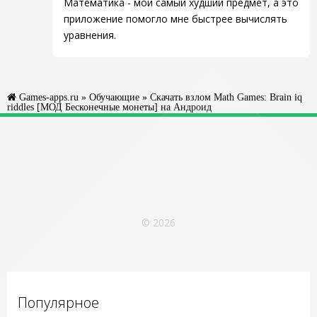
Математика - мой самый худший предмет, а это
приложение помогло мне быстрее вычислять
уравнения.
Games-apps.ru
»
Обучающие
» Скачать взлом Math Games: Brain iq
riddles [МОД Бесконечные монеты] на Андроид
© 2026
Популярное