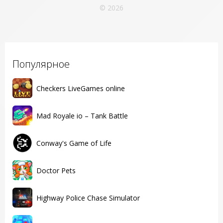
© 2026
Популярное
Checkers LiveGames online
Mad Royale io – Tank Battle
Conway's Game of Life
Doctor Pets
Highway Police Chase Simulator