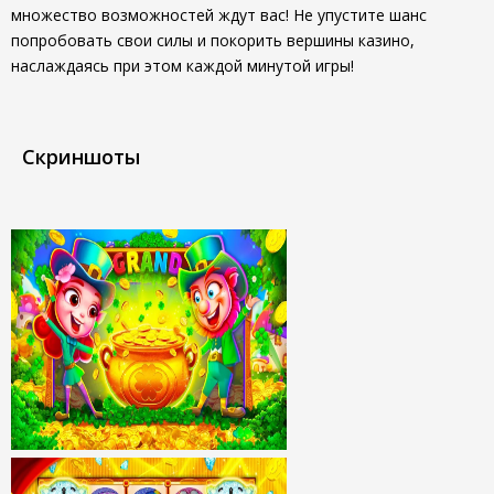
множество возможностей ждут вас! Не упустите шанс
попробовать свои силы и покорить вершины казино,
наслаждаясь при этом каждой минутой игры!
Скриншоты