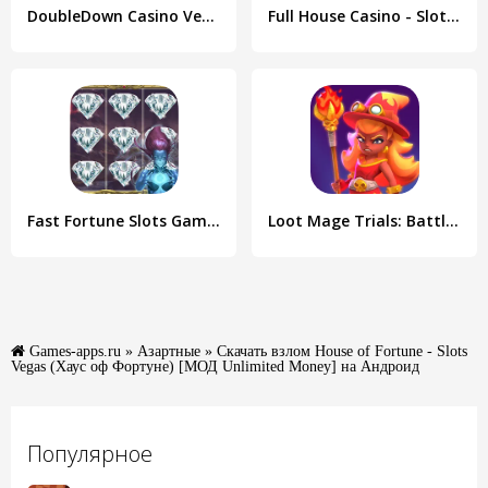
DoubleDown Casino Vegas Slots
Full House Casino - Slots Game
Fast Fortune Slots Games Spin
Loot Mage Trials: Battle Games
Games-apps.ru
»
Азартные
» Скачать взлом House of Fortune - Slots
Vegas (Хаус оф Фортуне) [МОД Unlimited Money] на Андроид
Популярное