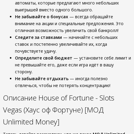
автоматы, которые предлагают много небольших
выигрышей вместо одного большого.
Не забывайте о бонусах
— всегда обращайте
внимание на акции и специальные предложения. Это
отличная возможность увеличить свой банкролл!
Следите за ставками
— начинайте с небольших
ставок и постепенно увеличивайте их, когда
почувствуете удачу.
Определите свой бюджет
— установите себе лимит и
не превышайте его, даже если игра идёт в вашу
сторону.
Не забывайте отдыхать
— иногда полезно
отвлечься, чтобы не потерять концентрацию!
Описание House of Fortune - Slots
Vegas (Хаус оф Фортуне) [МОД
Unlimited Money]