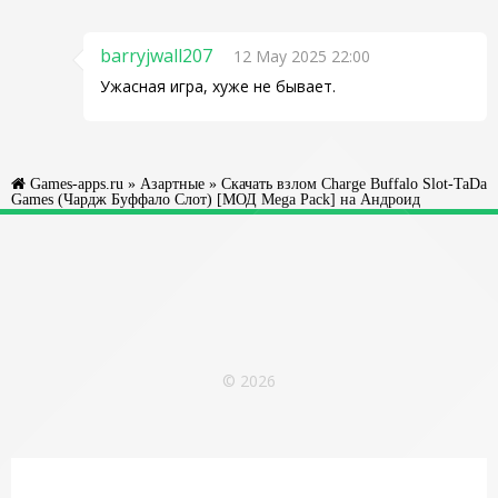
barryjwall207
12 May 2025 22:00
Ужасная игра, хуже не бывает.
Games-apps.ru
»
Азартные
» Скачать взлом Charge Buffalo Slot-TaDa
Games (Чардж Буффало Слот) [МОД Mega Pack] на Андроид
© 2026