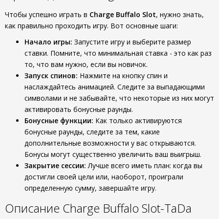
Чтобы успешно играть в
Charge Buffalo Slot
, нужно знать,
как правильно проходить игру. Вот основные шаги:
Начало игры:
Запустите игру и выберите размер
ставки. Помните, что минимальная ставка - это как раз
то, что вам нужно, если вы новичок.
Запуск спинов:
Нажмите на кнопку спин и
наслаждайтесь анимацией. Следите за выпадающими
символами и не забывайте, что некоторые из них могут
активировать бонусные раунды.
Бонусные функции:
Как только активируются
бонусные раунды, следите за тем, какие
дополнительные возможности у вас открываются.
Бонусы могут существенно увеличить ваш выигрыш.
Закрытие сессии:
Лучше всего иметь план: когда вы
достигли своей цели или, наоборот, проиграли
определенную сумму, завершайте игру.
Описание Charge Buffalo Slot-TaDa