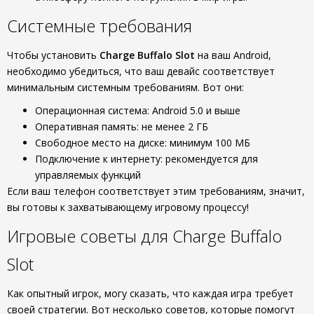
Системные требования
Чтобы установить
Charge Buffalo Slot
на ваш Android,
необходимо убедиться, что ваш девайс соответствует
минимальным системным требованиям. Вот они:
Операционная система: Android 5.0 и выше
Оперативная память: не менее 2 ГБ
Свободное место на диске: минимум 100 МБ
Подключение к интернету: рекомендуется для
управляемых функций
Если ваш телефон соответствует этим требованиям, значит,
вы готовы к захватывающему игровому процессу!
Игровые советы для Charge Buffalo
Slot
Как опытный игрок, могу сказать, что каждая игра требует
своей стратегии. Вот несколько советов, которые помогут