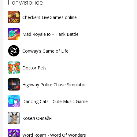
Популярное
Checkers LiveGames online
Mad Royale io – Tank Battle
Conway's Game of Life
Doctor Pets
Highway Police Chase Simulator
Dancing Cats - Cute Music Game
Козел Онлайн
Word Roam - Word Of Wonders