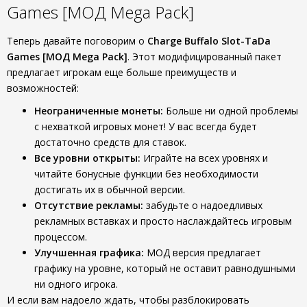
Games [МОД Mega Pack]
Теперь давайте поговорим о
Charge Buffalo Slot-TaDa
Games [МОД Mega Pack]
. Этот модифицированный пакет
предлагает игрокам еще больше преимуществ и
возможностей:
Неограниченные монеты:
Больше ни одной проблемы
с нехваткой игровых монет! У вас всегда будет
достаточно средств для ставок.
Все уровни открыты:
Играйте на всех уровнях и
читайте бонусные функции без необходимости
достигать их в обычной версии.
Отсутствие рекламы:
забудьте о надоедливых
рекламных вставках и просто наслаждайтесь игровым
процессом.
Улучшенная графика:
МОД версия предлагает
графику на уровне, который не оставит равнодушными
ни одного игрока.
И если вам надоело ждать, чтобы разблокировать