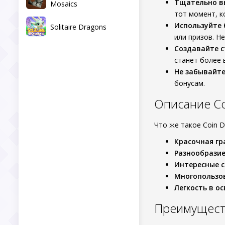
Тщательно в
Mosaics
тот момент, к
Используйте 
Solitaire Dragons
или призов. Не
Создавайте 
станет более 
Не забывайте
бонусам.
Описание Coi
Что же такое Coin D
Красочная гр
Разнообразие
Интересные 
Многопользо
Легкость в о
Преимущест