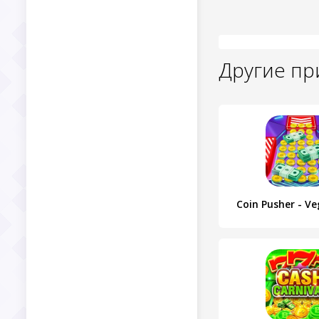
Другие п
Coin Pusher - V