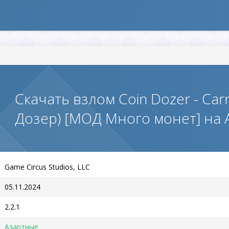
Скачать взлом Coin Dozer - Carn
Дозер) [МОД Много монет] на
Game Circus Studios, LLC
05.11.2024
2.2.1
Азартные