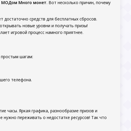
ь
МОДом Много монет
. Вот несколько причин, почему
дет достаточно средств для бесплатных сбросов.
открывать новые уровни и получать призы!
елает игровой процесс намного приятнее.
 простым шагам:
ашего телефона.
лгие часы. Яркая графика, разнообразие призов и
 нужно переживать о недостатке ресурсов! Так что