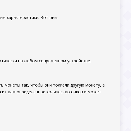
ные характеристики. Вот они:
ктически на любом современном устройстве.
ь монеты так, чтобы они толкали другую монету, а
осит вам определенное количество очков и может