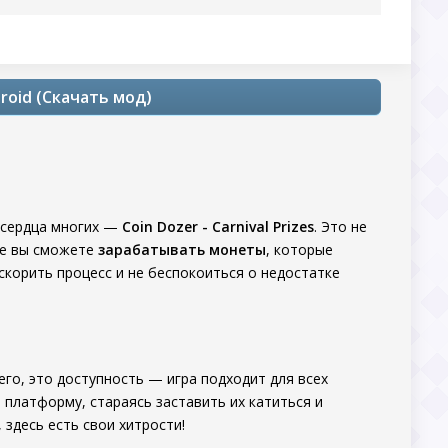
droid (Скачать мод)
ь сердца многих —
Coin Dozer - Carnival Prizes
. Это не
ре вы сможете
зарабатывать монеты
, которые
скорить процесс и не беспокоиться о недостатке
его, это доступность — игра подходит для всех
 платформу, стараясь заставить их катиться и
 здесь есть свои хитрости!