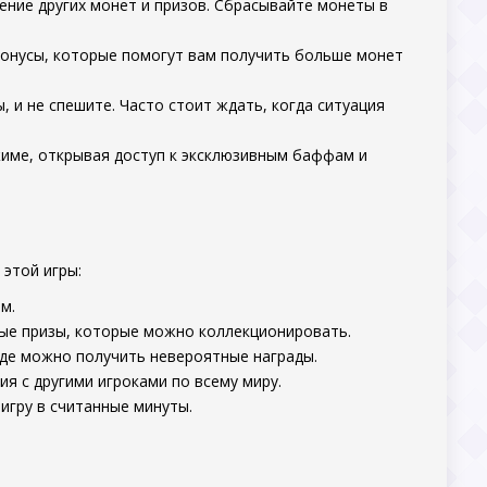
ение других монет и призов. Сбрасывайте монеты в
бонусы, которые помогут вам получить больше монет
, и не спешите. Часто стоит ждать, когда ситуация
жиме, открывая доступ к эксклюзивным баффам и
 этой игры:
м.
ные призы, которые можно коллекционировать.
где можно получить невероятные награды.
ия с другими игроками по всему миру.
 игру в считанные минуты.