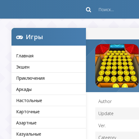
Игры
Главная
Экшен
Приключения
Аркады
Настольные
Author
Карточные
Update
Азартные
Ver.
Казуальные
Category