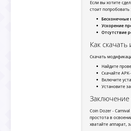
Если вы хотите сде
стоит попробовать 
Бесконечные
Ускорение пр
Отсутствие 
Как скачать
Скачать модификаци
Найдите прове
Скачайте APK-
Включите уста
Установите за
Заключение
Coin Dozer - Carniv
простота в освоени
хватайте аппарат, з