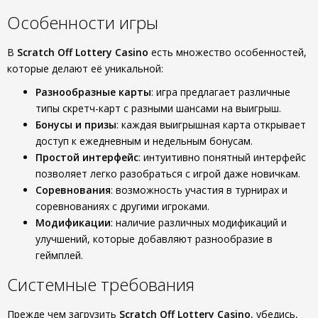
Особенности игры
В
Scratch Off Lottery Casino
есть множество особенностей,
которые делают её уникальной:
Разнообразные карты
: игра предлагает различные
типы скретч-карт с разными шансами на выигрыш.
Бонусы и призы
: каждая выигрышная карта открывает
доступ к ежедневным и недельным бонусам.
Простой интерфейс
: интуитивно понятный интерфейс
позволяет легко разобраться с игрой даже новичкам.
Соревнования
: возможность участия в турнирах и
соревнованиях с другими игроками.
Модификации
: наличие различных модификаций и
улучшений, которые добавляют разнообразие в
геймплей.
Системные требования
Прежде чем загрузить
Scratch Off Lottery Casino
, убедись,