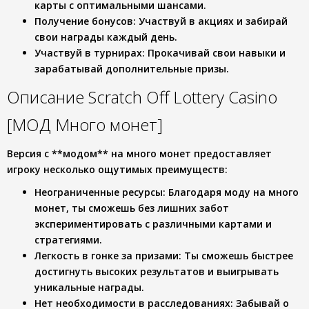
карты с оптимальными шансами.
Получение бонусов
: Участвуй в акциях и забирай
свои награды каждый день.
Участвуй в турнирах
: Прокачивай свои навыки и
зарабатывай дополнительные призы.
Описание Scratch Off Lottery Casino
[МОД Много монет]
Версия с **модом** на
много монет
предоставляет
игроку несколько ощутимых преимуществ:
Неограниченные ресурсы
: Благодаря моду на много
монет, ты сможешь без лишних забот
экспериментировать с различными картами и
стратегиями.
Легкость в гонке за призами
: Ты сможешь быстрее
достигнуть высоких результатов и выигрывать
уникальные награды.
Нет необходимости в расследованиях
: Забывай о