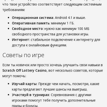
что твое устройство соответствует следующим системным
требованиям:
Операционная система
: Android 4.1 и выше.
Оперативная память
: минимум 1 ГБ.
Свободное место
: нужно как минимум 100 МБ
свободного пространства для установки игры.
Интернет
: стабильное подключение к интернету для
доступа к онлайновым функциям.
Советы по игре
Если ты новичок или просто хочешь улучшить свои навыки в
Scratch Off Lottery Casino
, вот несколько советов, которые
могут помочь:
Изучай карты
: Прежде чем начать, посмотри, какие
карты предлагают лучшие шансы на выигрыш.
Участвуй в турнирах
: Соревнования с другими
игроками помогут тебе получить дополнительные
призы и бонусы.