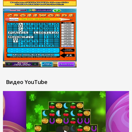
Видео YouTube