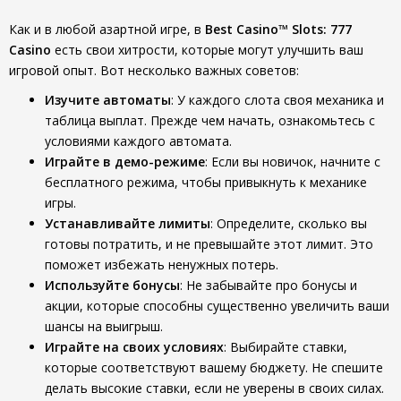
Как и в любой азартной игре, в
Best Casino™ Slots: 777
Casino
есть свои хитрости, которые могут улучшить ваш
игровой опыт. Вот несколько важных советов:
Изучите автоматы
: У каждого слота своя механика и
таблица выплат. Прежде чем начать, ознакомьтесь с
условиями каждого автомата.
Играйте в демо-режиме
: Если вы новичок, начните с
бесплатного режима, чтобы привыкнуть к механике
игры.
Устанавливайте лимиты
: Определите, сколько вы
готовы потратить, и не превышайте этот лимит. Это
поможет избежать ненужных потерь.
Используйте бонусы
: Не забывайте про бонусы и
акции, которые способны существенно увеличить ваши
шансы на выигрыш.
Играйте на своих условиях
: Выбирайте ставки,
которые соответствуют вашему бюджету. Не спешите
делать высокие ставки, если не уверены в своих силах.