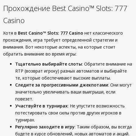
Прохождение Best Casino™ Slots: 777
Casino
Хотя в
Best Casino™ Slots: 777 Casino
нет классического
прохождения, игра требует определенной стратегии и
внимания. Вот некоторые аспекты, на которые стоит
обратить внимание во время игры:
Тщательно выбирайте слоты
: Обратите внимание на
RTP (возврат игроку) разных автоматов и выбирайте
те, которые обеспечивают высокие выплаты.
Следите за прогрессивными джекпотами
: Они могут
значительно увеличивать ваши выигрыши, если
повезет.
Участвуйте в турнирах
: Не упустите возможность
потестировать свои силы против других игроков в
турнирах.
Регулярно заходите в игру
: Таким образом, вы всегда
будете в курсе обновлений, новых автоматов и акций.