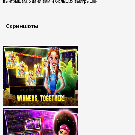
выигрышем. Удачи вам и больших выигрышей!
Скриншоты