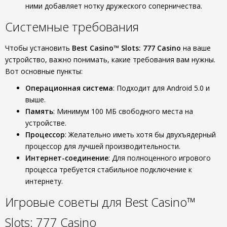
ними добавляет нотку дружеского соперничества.
Системные требования
Чтобы установить
Best Casino™ Slots: 777 Casino
на ваше
устройство, важно понимать, какие требования вам нужны.
Вот основные пункты:
Операционная система
: Подходит для Android 5.0 и
выше.
Память
: Минимум 100 МБ свободного места на
устройстве.
Процессор
: Желательно иметь хотя бы двухъядерный
процессор для лучшей производительности.
Интернет-соединение
: Для полноценного игрового
процесса требуется стабильное подключение к
интернету.
Игровые советы для Best Casino™
Slots: 777 Casino