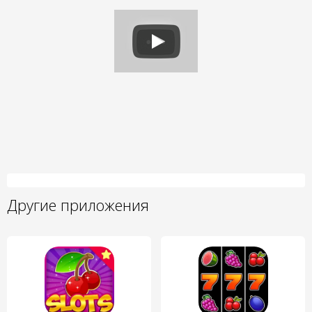
Другие приложения