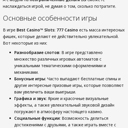
наслаждаться игрой, не думая о том, сколько потратите.
Основные особенности игры
В игре
Best Casino™ Slots: 777 Casino
есть масса интересных
фишек, которые делают её действительно увлекательной.
Вот некоторые из них:
Разнообразие слотов
: В игре представлено
множество различных игровых автоматов с
уникальными тематическими оформлениями и
механиками.
Бонусные игры
: Часто выпадают бесплатные спины и
другие интересные призовые игры, которые позволяют
вам увеличить ваши выигрыши.
Графика и звук
: Яркие и красочные визуальные
эффекты, а также увлекательный звуковой дизайн
погружают в атмосферу настоящего казино.
Социальные функции
: Возможность делиться
достижениями с друзьями, а также играть вместе с