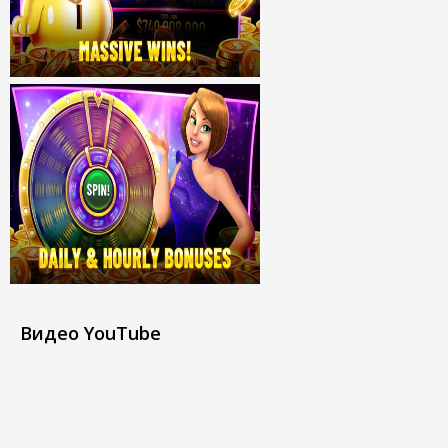
Видео YouTube