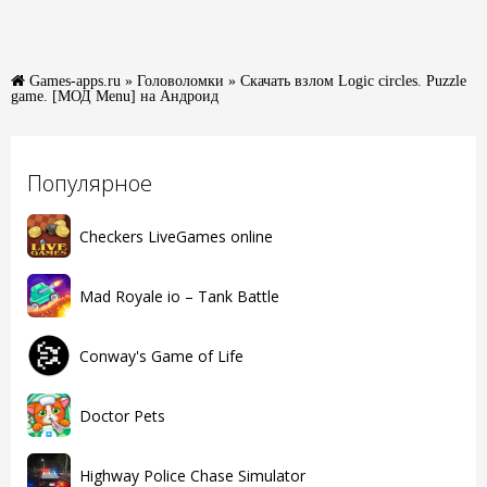
Games-apps.ru
»
Головоломки
» Скачать взлом Logic circles. Puzzle
game. [МОД Menu] на Андроид
Популярное
Checkers LiveGames online
Mad Royale io – Tank Battle
Conway's Game of Life
Doctor Pets
Highway Police Chase Simulator