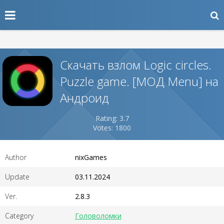
Скачать взлом Logic circles.
Puzzle game. [МОД Menu] на
Андроид
Rating: 3.7
Votes: 1800
Author
nixGames
Update
03.11.2024
Ver.
2.8.3
Category
Головоломки