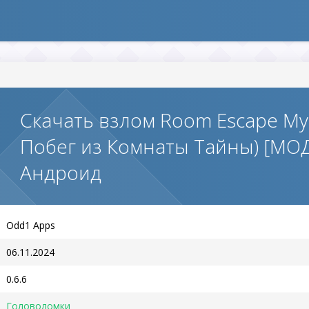
Скачать взлом Room Escape Mys
Побег из Комнаты Тайны) [МОД
Андроид
Odd1 Apps
06.11.2024
0.6.6
Головоломки