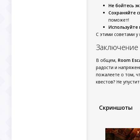
Не бойтесь э
Сохраняйте с
поможет!
Используйте 
С этими советами у
Заключение
В общем,
Room Esc
радости и напряжен
пожалеете о том, ч
квестов? Не упусти
Скриншоты