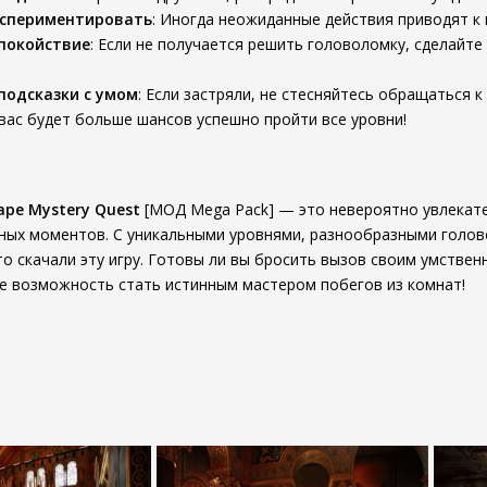
кспериментировать
: Иногда неожиданные действия приводят к
покойствие
: Если не получается решить головоломку, сделайте
подсказки с умом
: Если застряли, не стесняйтесь обращаться к
 вас будет больше шансов успешно пройти все уровни!
ape Mystery Quest
[МОД Mega Pack] — это невероятно увлекате
ных моментов. С уникальными уровнями, разнообразными голов
то скачали эту игру. Готовы ли вы бросить вызов своим умстве
те возможность стать истинным мастером побегов из комнат!