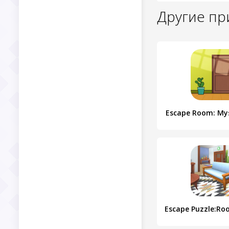
Другие п
Escape Room: My