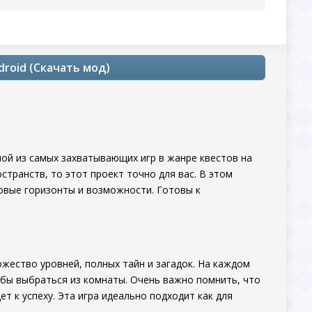
droid (Скачать мод)
ой из самых захватывающих игр в жанре квестов на
транств, то этот проект точно для вас. В этом
новые горизонты и возможности. Готовы к
жество уровней, полных тайн и загадок. На каждом
обы выбраться из комнаты. Очень важно помнить, что
 к успеху. Эта игра идеально подходит как для