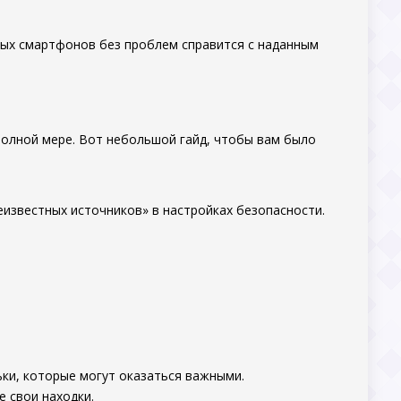
ных смартфонов без проблем справится с наданным
полной мере. Вот небольшой гайд, чтобы вам было
еизвестных источников» в настройках безопасности.
ьки, которые могут оказаться важными.
е свои находки.