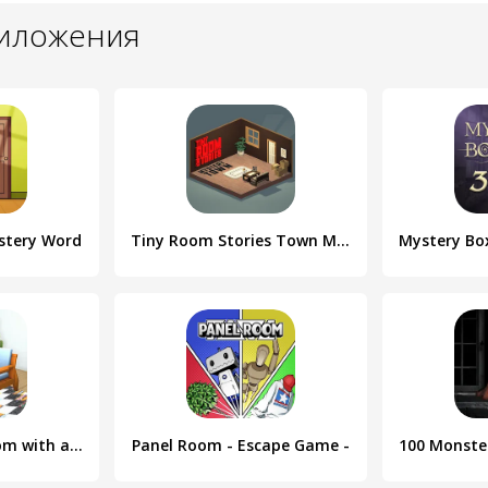
риложения
stery Word
Tiny Room Stories Town Mystery
Escape Puzzle:Room with a lamp
Panel Room - Escape Game -