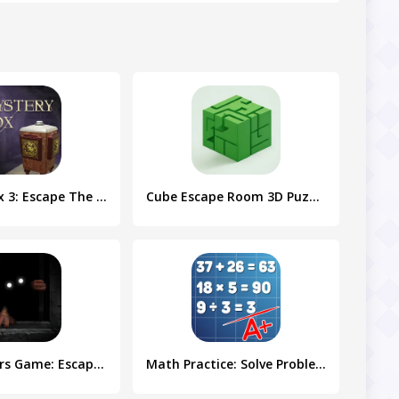
Mystery Box 3: Escape The Room
Cube Escape Room 3D Puzzle
100 Monsters Game: Escape Room
Math Practice: Solve Problems