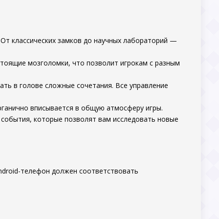
. От классических замков до научных лабораторий —
астоящие мозголомки, что позволит игрокам с разным
жать в голове сложные сочетания. Все управление
органично вписывается в общую атмосферу игры.
 события, которые позволят вам исследовать новые
ndroid-телефон должен соответствовать