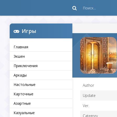
Игры
Главная
Экшен
Приключения
Аркады
Настольные
Author
Карточные
Update
Азартные
Ver.
Казуальные
Category