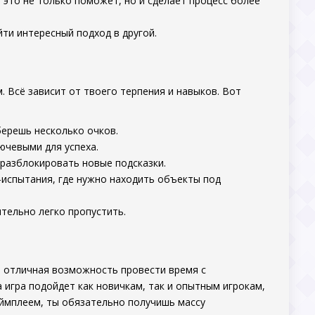
 это не только поможет, но и сделает процесс более
йти интересный подход в другой.
 Всё зависит от твоего терпения и навыков. Вот
берешь несколько очков.
ючевыми для успеха.
разблокировать новые подсказки.
испытания, где нужно находить объекты под
тельно легко пропустить.
 отличная возможность провести время с
 игра подойдет как новичкам, так и опытным игрокам,
еймплеем, ты обязательно получишь массу