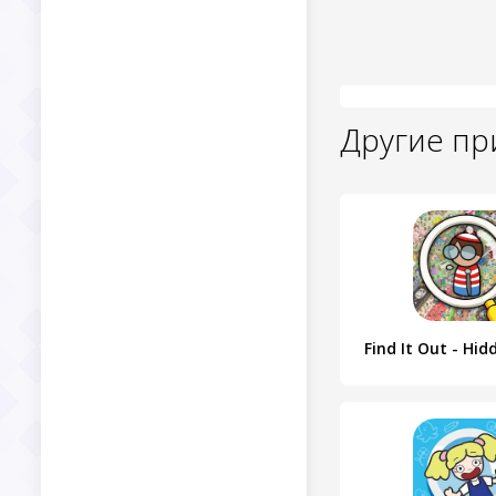
Другие п
Find It Out - Hid