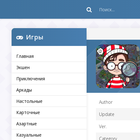
Игры
Главная
Экшен
Приключения
Аркады
Настольные
Author
Карточные
Update
Азартные
Ver.
Казуальные
Category