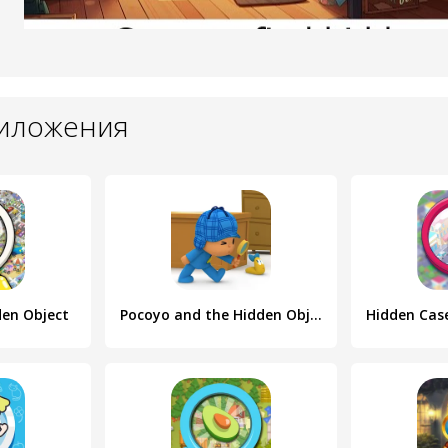
риложения
den Object
Pocoyo and the Hidden Objects.