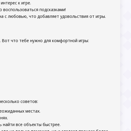
нтерес к игре.
о воспользоваться подсказками!
а с любовью, что добавляет удовольствия от игры.
. Вот что тебе нужно для комфортной игры:
 несколько советов:
неожиданных местах.
нях.
 найти все объекты быстрее.