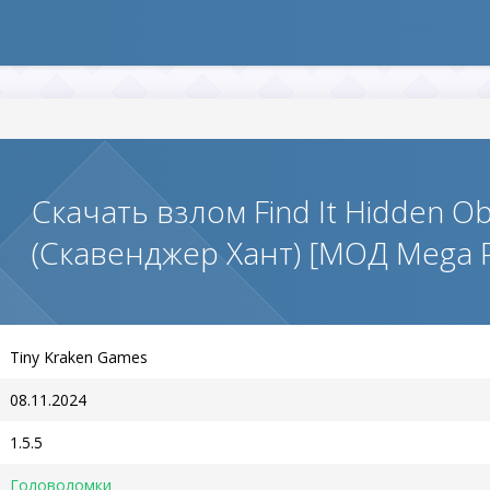
Скачать взлом Find It Hidden O
(Скавенджер Хант) [МОД Mega 
Tiny Kraken Games
08.11.2024
1.5.5
Головоломки