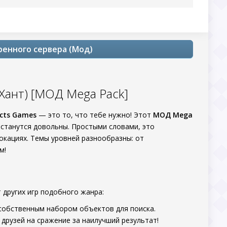
еренного сервера (Мод)
 Хант) [МОД Mega Pack]
ects Games
— это то, что тебе нужно! Этот
МОД Mega
станутся довольны. Простыми словами, это
локациях. Темы уровней разнообразны: от
м!
 других игр подобного жанра:
собственным набором объектов для поиска.
друзей на сражение за наилучший результат!