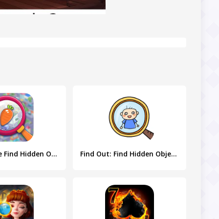
Hidden Case Find Hidden Object
Find Out: Find Hidden Objects!