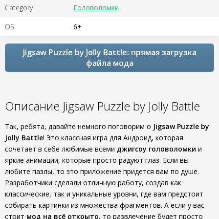
Category
Головоломки
OS
6+
Jigsaw Puzzle by Jolly Battle: прямая загрузка
файла мода
Описание Jigsaw Puzzle by Jolly Battle
Так, ребята, давайте немного поговорим о
Jigsaw Puzzle by
Jolly Battle
! Это классная игра для Андроид, которая
сочетает в себе любимые всеми
джигсоу головоломки
и
яркие анимации, которые просто радуют глаз. Если вы
любите пазлы, то это приложение придется вам по душе.
Разработчики сделали отличную работу, создав как
классические, так и уникальные уровни, где вам предстоит
собирать картинки из множества фрагментов. А если у вас
стоит
мод на всё открыто
, то развлечение будет просто