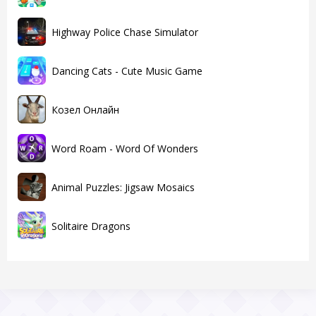
Highway Police Chase Simulator
Dancing Cats - Cute Music Game
Козел Онлайн
Word Roam - Word Of Wonders
Animal Puzzles: Jigsaw Mosaics
Solitaire Dragons