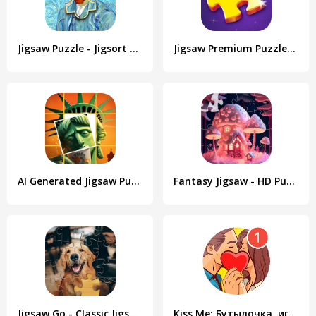
Jigsaw Puzzle - Jigsort Master
Jigsaw Premium Puzzles HD
AI Generated Jigsaw Puzzle
Fantasy Jigsaw - HD Puzzle
Jigsaw Go - Classic Jigsaw Puz
Kiss Me: Бутылочка, игра для чата и знакомства