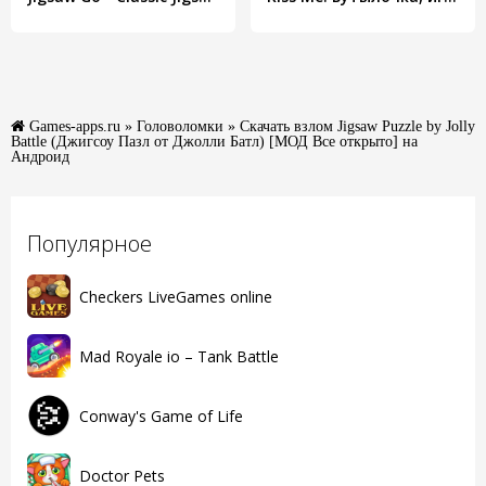
Games-apps.ru
»
Головоломки
» Скачать взлом Jigsaw Puzzle by Jolly
Battle (Джигсоу Пазл от Джолли Батл) [МОД Все открыто] на
Андроид
Популярное
Checkers LiveGames online
Mad Royale io – Tank Battle
Conway's Game of Life
Doctor Pets