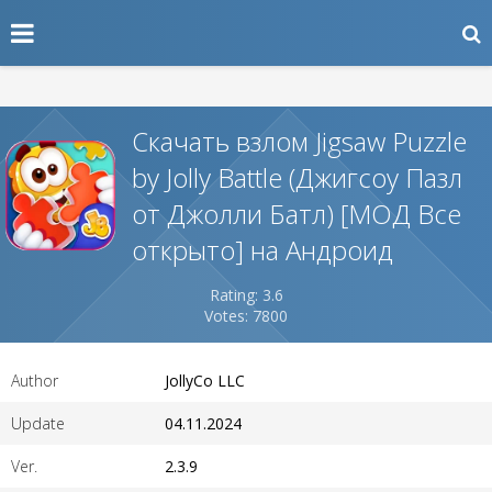
Скачать взлом Jigsaw Puzzle
by Jolly Battle (Джигсоу Пазл
от Джолли Батл) [МОД Все
открыто] на Андроид
Rating: 3.6
Votes: 7800
Author
JollyCo LLC
Update
04.11.2024
Ver.
2.3.9