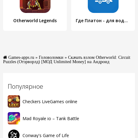
Otherworld Legends
Где Платон - для водителей грузовиков
Games-apps.ru
»
Головоломки
» Скачать взлом Otherworld: Circuit
Puzzles (Отэрворлд) [МОД Unlimited Money] на Андроид
Популярное
Checkers LiveGames online
Mad Royale io – Tank Battle
Conway's Game of Life