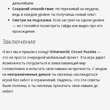
дальнейшем.
Сохраняй спокойствие:
Не переживай за неудачи,
ведь в каждом уровне ты получаешь новый опыт.
Смотри на подсказки:
Если застрял на одном уровне
— не стесняйся посмотреть гайды или видео про его
прохождение.
Заключение
И вот мы и пришли к концу!
Otherworld: Circuit Puzzles
—
это не просто очередной мобильный проект. Эта игра дарит
возможность погрузиться в захватывающий мир
головоломок и испытать свои навыки на прочность. С модом
на
неограниченные деньги
ты сможешь наслаждаться
игрой без забот и ограничений. Надеюсь, что эти советы
были полезны, и ты сможешь прокачать свои навыки до
небес!