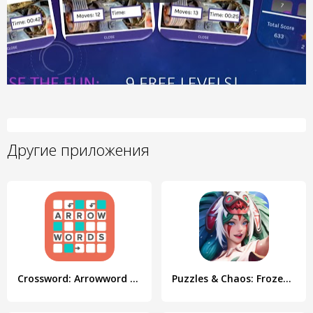
Другие приложения
Crossword: Arrowword puzzles
Puzzles & Chaos: Frozen Castle