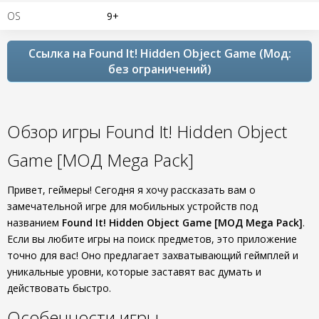
OS
9+
Ссылка на Found It! Hidden Object Game (Мод:
без ограничений)
Обзор игры Found It! Hidden Object
Game [МОД Mega Pack]
Привет, геймеры! Сегодня я хочу рассказать вам о
замечательной игре для мобильных устройств под
названием
Found It! Hidden Object Game [МОД Mega Pack]
.
Если вы любите игры на поиск предметов, это приложение
точно для вас! Оно предлагает захватывающий геймплей и
уникальные уровни, которые заставят вас думать и
действовать быстро.
Особенности игры