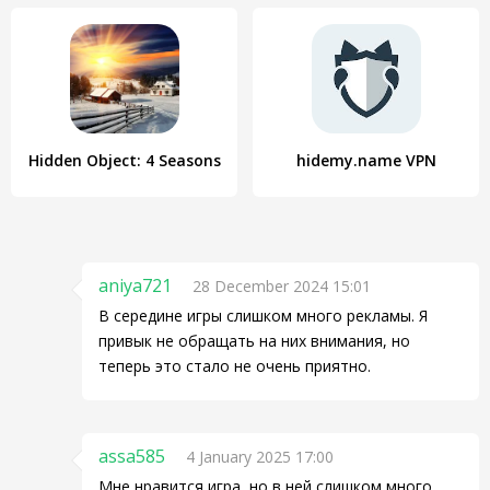
Hidden Object: 4 Seasons
hidemy.name VPN
aniya721
28 December 2024 15:01
В середине игры слишком много рекламы. Я
привык не обращать на них внимания, но
теперь это стало не очень приятно.
assa585
4 January 2025 17:00
Мне нравится игра, но в ней слишком много