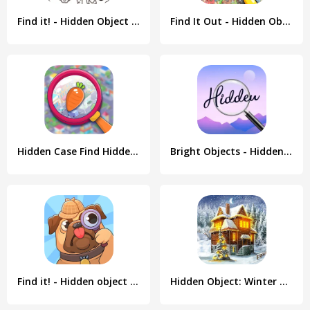
Find it! - Hidden Object Games
Find It Out - Hidden Object
Hidden Case Find Hidden Object
Bright Objects - Hidden Object
Find it! - Hidden object game
Hidden Object: Winter Wonder