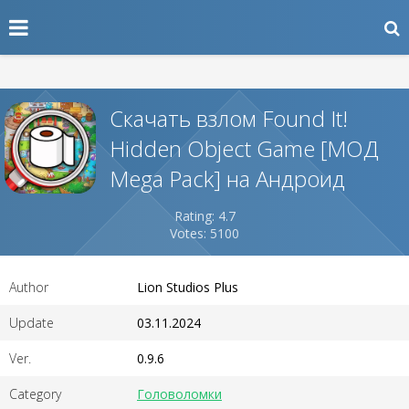
Скачать взлом Found It!
Hidden Object Game [МОД
Mega Pack] на Андроид
Rating: 4.7
Votes: 5100
Author
Lion Studios Plus
Update
03.11.2024
Ver.
0.9.6
Category
Головоломки