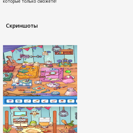
которые только сможете!
Скриншоты