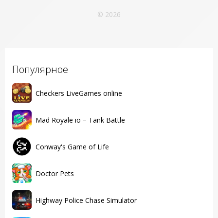
© 2026
Популярное
Checkers LiveGames online
Mad Royale io – Tank Battle
Conway's Game of Life
Doctor Pets
Highway Police Chase Simulator