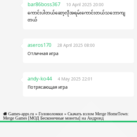
bar86boss367
10 April 2025 20:00
ကောင်းပါတယ်ဆော့လိုအရမ်းကောင်းတယ်သဘောကျ
တယ်
aseros170
28 April 2025 08:00
Отличная игра
andy-ko44
4 May 2025 22:01
Потрясающая игра
Games-apps.ru
»
Головоломки
» Скачать взлом Merge HomeTown:
Merge Games [МОД Бесконечные монеты] на Андроид