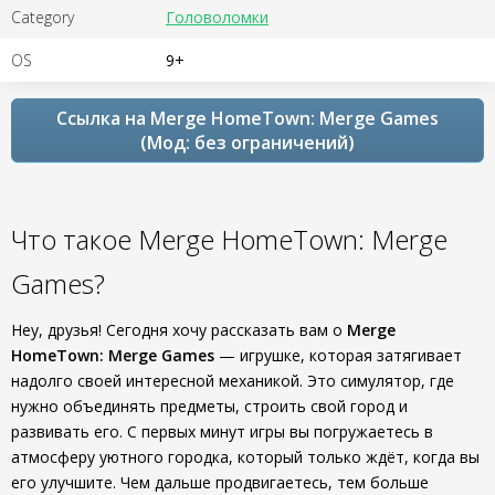
Category
Головоломки
OS
9+
Ссылка на Merge HomeTown: Merge Games
(Мод: без ограничений)
Что такое Merge HomeTown: Merge
Games?
Hey, друзья! Сегодня хочу рассказать вам о
Merge
HomeTown: Merge Games
— игрушке, которая затягивает
надолго своей интересной механикой. Это симулятор, где
нужно объединять предметы, строить свой город и
развивать его. С первых минут игры вы погружаетесь в
атмосферу уютного городка, который только ждёт, когда вы
его улучшите. Чем дальше продвигаетесь, тем больше