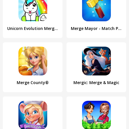
Unicorn Evolution Merge Kawaii
Merge Mayor - Match Puzzle
Merge County®
Mergic: Merge & Magic