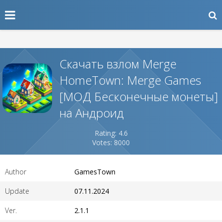
Скачать взлом Merge
HomeTown: Merge Games
[МОД Бесконечные монеты]
на Андроид
Rating: 4.6
Votes: 8000
Author
GamesTown
Update
07.11.2024
Ver.
2.1.1