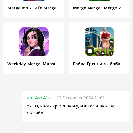
Merge Inn - Cafe Merge Game
Merge Merge : Merge 2 Game
Weekday Merge: Mansion Mystery
Бабка Гренни 4 - бабка Granny
aml453412
19 December 2024 21:01
Ух ты, какая красивая и удивительная игра,
спасибо