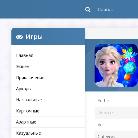
Игры
Главная
Экшен
Приключения
Аркады
Настольные
Author
Карточные
Update
Азартные
Ver.
Казуальные
Category