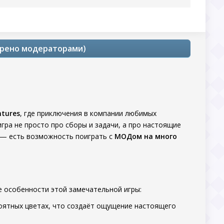
верено модераторами)
ntures
, где приключения в компании любимых
гра не просто про сборы и задачи, а про настоящие
 — есть возможность поиграть с
МОДом на много
е особенности этой замечательной игры:
оятных цветах, что создаёт ощущение настоящего