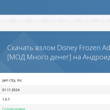
Скачать взлом Disney Frozen Ad
[МОД Много денег] на Андрои
Jam City, Inc.
01.11.2024
1.9.7
Головоломки