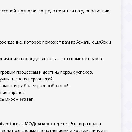
рессовой, позволяя сосредоточиться на удовольствии
прохождение, которое поможет вам избежать ошибок и
 внимание на каждую деталь — это поможет вам в
гровым процессам и достичь первых успехов.
учшить своих персонажей.
делают игру более разнообразной.
ния заранее.
есь миром
Frozen
.
Adventures
с
МОДом много денег
. Эта игра полна
е делиться своими впечатлениями и достижениями в