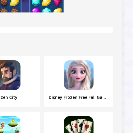
ozen City
Disney Frozen Free Fall Games