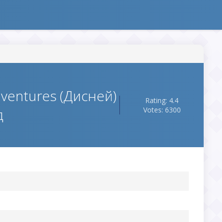
ventures (Дисней)
Rating: 4.4
д
Votes: 6300