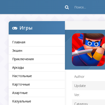
Игры
Главная
Экшен
Приключения
Аркады
Настольные
Author
Карточные
Update
Азартные
Ver.
Казуальные
Category