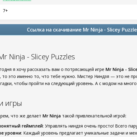
7+
Ссылка на скачивание Mr Ninja - Slicey Puzzl
 Ninja - Slicey Puzzles
егодня я хочу рассказать вам о потрясающей игре
Mr Ninja - Slic
 то это именно то, что тебе нужно. Мистер Ниндзя — это не про
агадки, чтобы пройти на следующий уровень. А с модом на мног
и игры
ерем, что же делает
Mr Ninja
такой привлекательной игрой:
понятный геймплей
: Управлять ниндзя очень просто! Всего пар
ые уровни
: Каждый уровень предлагает уникальные задачи и мех