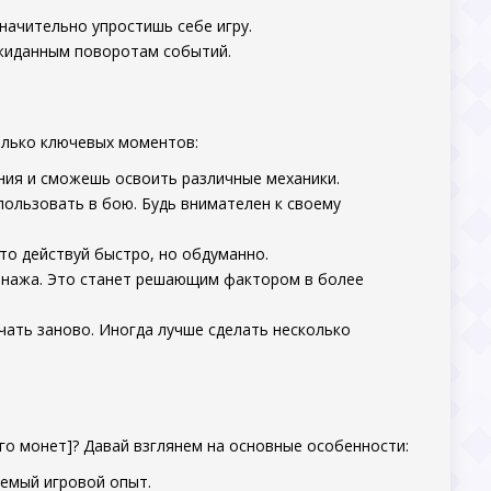
значительно упростишь себе игру.
еожиданным поворотам событий.
олько ключевых моментов:
ения и сможешь освоить различные механики.
ользовать в бою. Будь внимателен к своему
что действуй быстро, но обдуманно.
сонажа. Это станет решающим фактором в более
ачать заново. Иногда лучше сделать несколько
о монет]? Давай взглянем на основные особенности:
аемый игровой опыт.