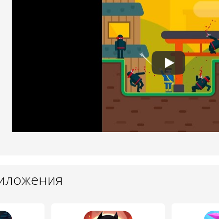
риложения