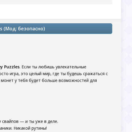
es (Мод: безопасно)
ey Puzzles
. Если ты любишь увлекательные
сто игра, это целый мир, где ты будешь сражаться с
о монет у тебя будет больше возможностей для
у свайпов — и ты уже в деле.
аники. Никакой рутины!