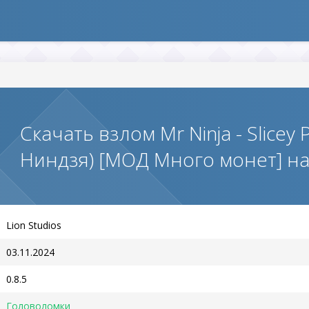
Скачать взлом Mr Ninja - Slicey
Ниндзя) [МОД Много монет] н
Lion Studios
03.11.2024
0.8.5
Головоломки