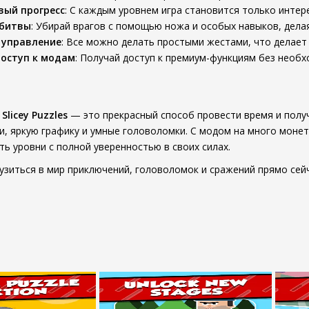
вый прогресс
: С каждым уровнем игра становится только интер
битвы
: Убирай врагов с помощью ножа и особых навыков, делая
 управление
: Все можно делать простыми жестами, что делает 
оступ к модам
: Получай доступ к премиум-функциям без необх
 Slicey Puzzles
— это прекрасный способ провести время и получ
и, яркую графику и умные головоломки. С модом на много монет
ть уровни с полной уверенностью в своих силах.
узиться в мир приключений, головоломок и сражений прямо сейча