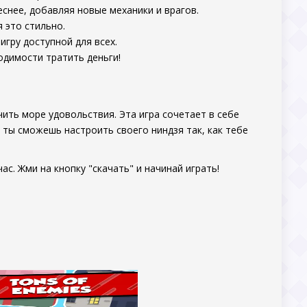
еснее, добавляя новые механики и врагов.
 это стильно.
игру доступной для всех.
одимости тратить деньги!
ить море удовольствия. Эта игра сочетает в себе
 ты сможешь настроить своего ниндзя так, как тебе
с. Жми на кнопку "скачать" и начинай играть!