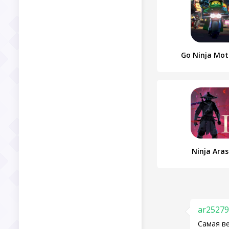
Go Ninja Mot
Ninja Aras
ar2527
Самая ве