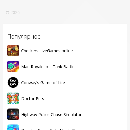
© 2026
Популярное
Checkers LiveGames online
Mad Royale io – Tank Battle
Conway's Game of Life
Doctor Pets
Highway Police Chase Simulator