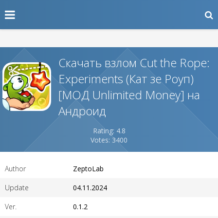
Скачать взлом Cut the Rope:
Experiments (Кат зе Роуп)
[МОД Unlimited Money] на
Андроид
Rating: 4.8
Votes: 3400
Author
ZeptoLab
Update
04.11.2024
Ver.
0.1.2