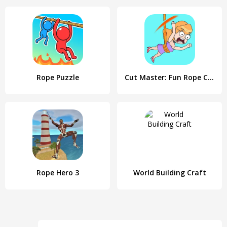
Rope Puzzle
Cut Master: Fun Rope Cut Game
Rope Hero 3
World Building Craft