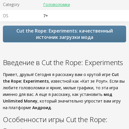
Category
Головоломки
OS
7+
Cut the Rope: Experiments: качественный
источник загрузки мода
Введение в Cut the Rope: Experiments
Привет, друзья! Сегодня я расскажу вам о крутой игре
Cut
the Rope: Experiments
, известной как «Кат зе Роуп». Если вы
любите головоломки и яркие, милые графики, то эта игра
именно для вас. А еще я расскажу, как установить
мод
Unlimited Money
, который значительно упростит вам игру
на платформе
Андроид
.
Особенности игры Cut the Rope: