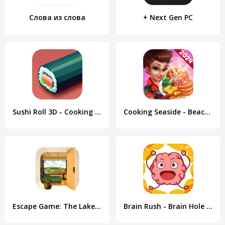
Слова из слова
+ Next Gen PC
Sushi Roll 3D - Cooking ASMR
Cooking Seaside - Beach Food
Escape Game: The Lake View
Brain Rush - Brain Hole Bang