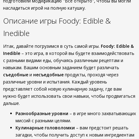
подготовили модификацию "Все открыто", чтобы вы могли
насладиться игрой на полную катушку.
Описание игры Foody: Edible &
Inedible
Итак, давайте погрузимся в суть самой игры.
Foody: Edible &
Inedible
– это игра, в которой вы будете взаимодействовать
с разными видами еды, обучаясь различным рецептам и
навыкам. Вашим основным заданием будет различать
съедобные
и
несъедобные
продукты, проходя через
различные уровни и испытания. Каждый уровень
представляет собой новую кулинарную задачу, где вам
нужно будет использовать свои навыки, чтобы продвигаться
дальше.
Разнообразные уровни
– в игре много захватывающих
миссий с разными целями.
Кулинарные головоломки
– вам предстоит решать
загадки, чтобы получить доступ к новым ингредиентам