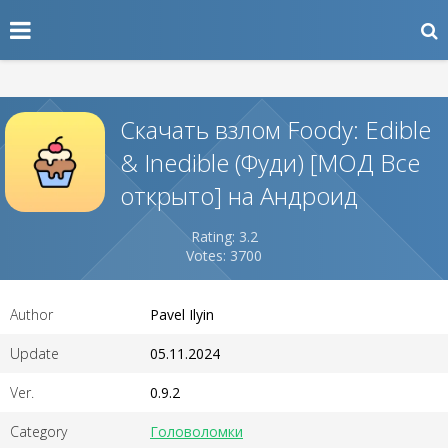
Скачать взлом Foody: Edible
& Inedible (Фуди) [МОД Все
открыто] на Андроид
Rating: 3.2
Votes: 3700
Author
Pavel Ilyin
Update
05.11.2024
Ver.
0.9.2
Category
Головоломки