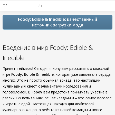
OS
8+
Foody: Edible & Inedible: качественный
источник загрузки мода
Введение в мир Foody: Edible &
Inedible
Привет, геймеры! Сегодня я хочу вам рассказать о классной
игре
Foody: Edible & Inedible
, которая уже завоевала сердца
многих. Это не просто обычная аркада, это настоящий
кулинарный квест
с элементами исследования и
головоломок. В
Foody
вам предстоит принимать участие в
различных испытаниях, решать задачи и – что самое веселое
– играть с едой! Настоящая находка для любителей
кулинарного жанра, а ребята из нашей команды и вовсе