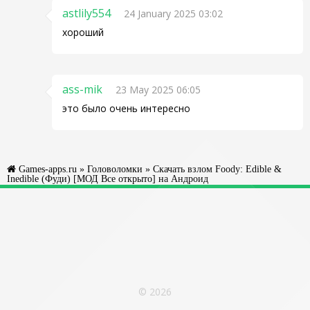
astlily554
24 January 2025 03:02
хороший
ass-mik
23 May 2025 06:05
это было очень интересно
Games-apps.ru
»
Головоломки
» Скачать взлом Foody: Edible &
Inedible (Фуди) [МОД Все открыто] на Андроид
© 2026