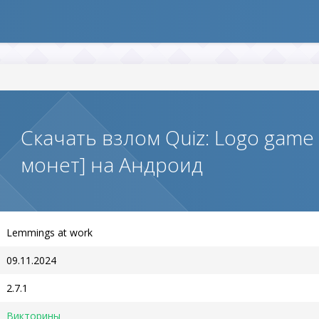
Скачать взлом Quiz: Logo gam
монет] на Андроид
Lemmings at work
09.11.2024
2.7.1
Викторины