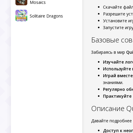
Mosaics
Скачайте файл
Разрешите уст
Solitaire Dragons
Установите иг
Запустите игр
Базовые сов
Забираясь в мир
Qu
Изучайте ло
Используйте 
Играй вместе
знаниями.
Регулярно о
Практикуйте
Описание Qu
Давайте подробнее 
Доступ к нео