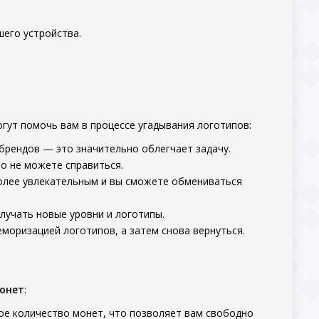
шего устройства.
огут помочь вам в процессе угадывания логотипов:
брендов — это значительно облегчает задачу.
то не можете справиться.
 более увлекательным и вы сможете обмениваться
олучать новые уровни и логотипы.
еморизацией логотипов, а затем снова вернуться.
онет
:
ное количество монет, что позволяет вам свободно