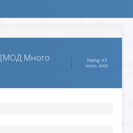
e [МОД Много
Rating: 4.5
Votes: 6900