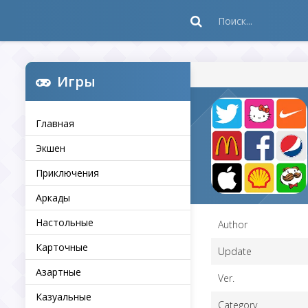
Игры
Главная
Экшен
Приключения
Аркады
Настольные
Author
Карточные
Update
Азартные
Ver.
Казуальные
Category