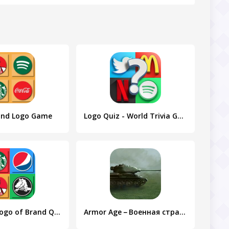
and Logo Game
Logo Quiz - World Trivia Game
Guess the Logo of Brand Quiz
Armor Age－Военная стратегия