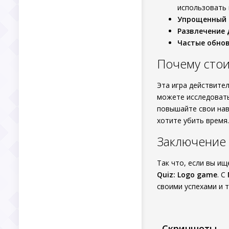
использовать 
Упрощенный 
Развлечение 
Частые обно
Почему стои
Эта игра действите
можете исследовать
повышайте свои нав
хотите убить время.
Заключение
Так что, если вы и
Quiz: Logo game
. С
своими успехами и т
Скриншоты