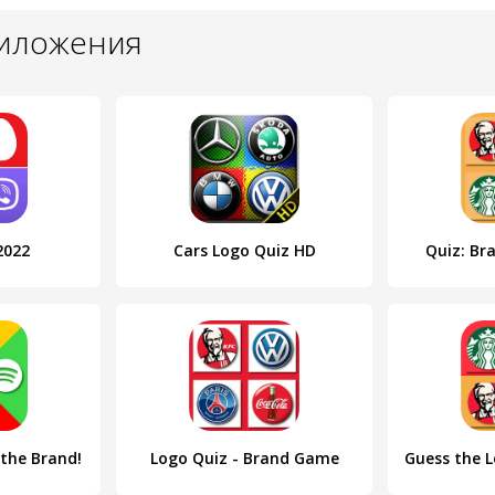
риложения
2022
Cars Logo Quiz HD
Quiz: Br
 the Brand!
Logo Quiz - Brand Game