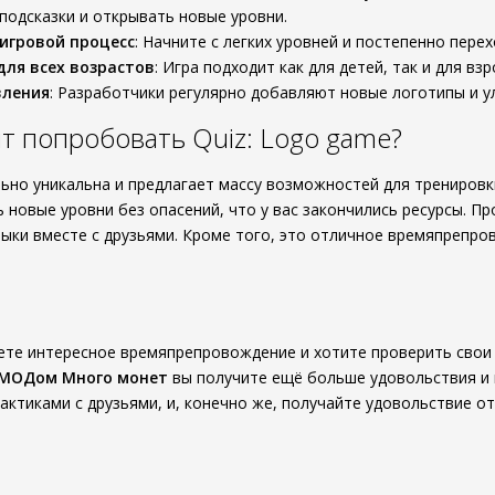
подсказки и открывать новые уровни.
игровой процесс
: Начните с легких уровней и постепенно пере
для всех возрастов
: Игра подходит как для детей, так и для в
вления
: Разработчики регулярно добавляют новые логотипы и у
т попробовать Quiz: Logo game?
льно уникальна и предлагает массу возможностей для тренировк
 новые уровни без опасений, что у вас закончились ресурсы. П
ыки вместе с друзьями. Кроме того, это отличное времяпрепро
щете интересное времяпрепровождение и хотите проверить свои 
МОДом Много монет
вы получите ещё больше удовольствия и 
актиками с друзьями, и, конечно же, получайте удовольствие от