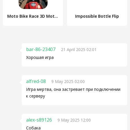
Moto Bike Race 3D Motorcycles
Impossible Bottle Flip
bar-86-23407
21 April 2025 02:01
Хорошая игра
alfred-08
9 May 2025 02:00
Игра мертва, она застревает при подключении
к серверу
alex-s89126
9 May 2025 12:00
Собака