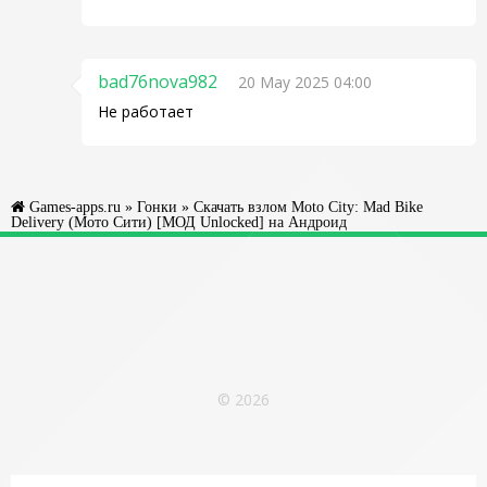
bad76nova982
20 May 2025 04:00
Не работает
Games-apps.ru
»
Гонки
» Скачать взлом Moto City: Mad Bike
Delivery (Мото Сити) [МОД Unlocked] на Андроид
© 2026