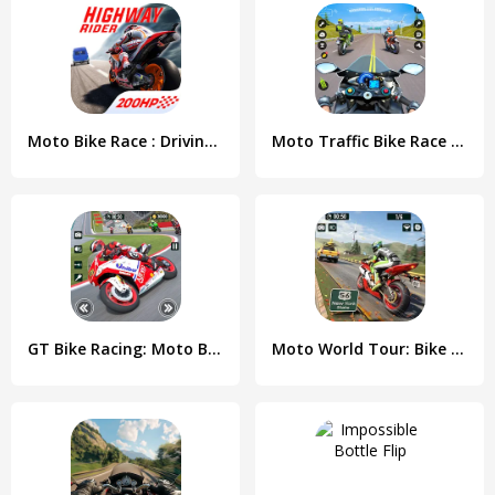
Moto Bike Race : Driving Car
Moto Traffic Bike Race Game 3d
GT Bike Racing: Moto Bike Game
Moto World Tour: Bike Racing