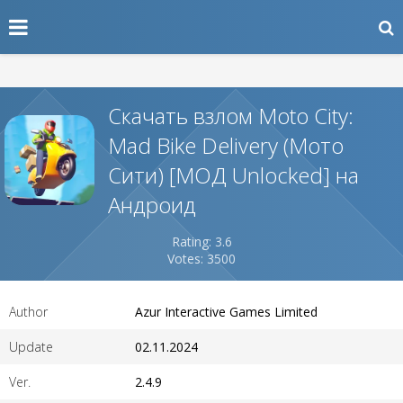
Скачать взлом Moto City:
Mad Bike Delivery (Мото
Сити) [МОД Unlocked] на
Андроид
Rating: 3.6
Votes: 3500
Author
Azur Interactive Games Limited
Update
02.11.2024
Ver.
2.4.9