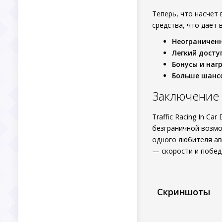
Теперь, что насчет 
средства, что дает
Неограниченн
Легкий досту
Бонусы и наг
Больше шансо
Заключение
Traffic Racing In C
безграничной возмо
одного любителя ав
— скорости и побед
Скриншоты