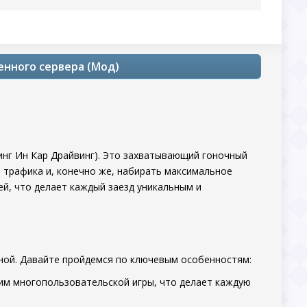
еренного сервера (Мод)
инг Ин Кар Драйвинг). Это захватывающий гоночный
от трафика и, конечно же, набирать максимальное
ей, что делает каждый заезд уникальным и
ной. Давайте пройдемся по ключевым особенностям:
м многопользовательской игры, что делает каждую