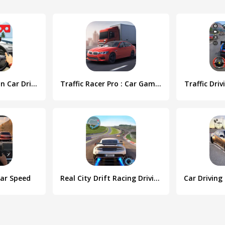
VR Traffic Racing In Car Drive
Traffic Racer Pro : Car Games
Traffic Dri
Car Speed
Real City Drift Racing Driving