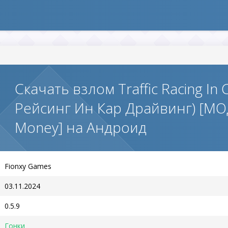
Скачать взлом Traffic Racing In 
Рейсинг Ин Кар Драйвинг) [МОД
Money] на Андроид
Fionxy Games
03.11.2024
0.5.9
Гонки