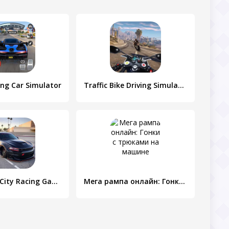
ving Car Simulator
Traffic Bike Driving Simulator
Car Driving City Racing Games
Мега рампа онлайн: Гонки с трюками на машине