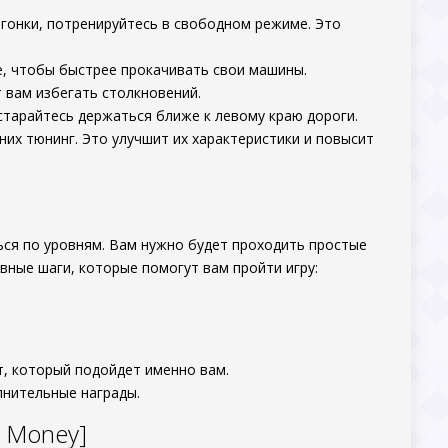
гонки, потренируйтесь в свободном режиме. Это
е, чтобы быстрее прокачивать свои машины.
 вам избегать столкновений.
старайтесь держаться ближе к левому краю дороги.
их тюнинг. Это улучшит их характеристики и повысит
ться по уровням. Вам нужно будет проходить простые
вные шаги, которые помогут вам пройти игру:
т, который подойдет именно вам.
лнительные награды.
d Money]