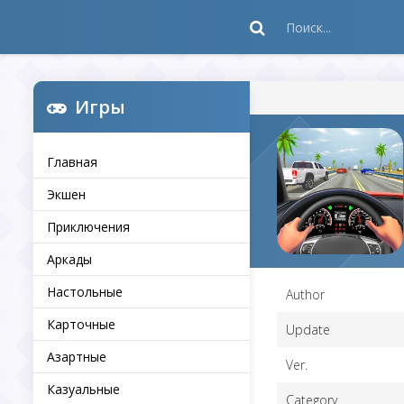
Игры
Главная
Экшен
Приключения
Аркады
Настольные
Author
Карточные
Update
Азартные
Ver.
Казуальные
Category