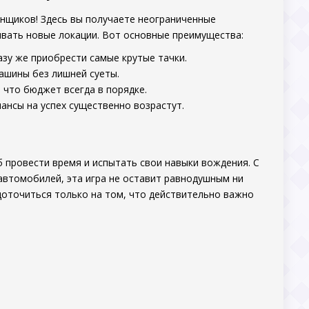
онщиков! Здесь вы получаете неограниченные
ывать новые локации. Вот основные преимущества:
зу же приобрести самые крутые тачки.
ашины без лишней суеты.
 что бюджет всегда в порядке.
нсы на успех существенно возрастут.
соб провести время и испытать свои навыки вождения. С
втомобилей, эта игра не оставит равнодушным ни
оточиться только на том, что действительно важно