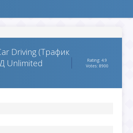
Car Driving (Трафик
 Unlimited
Rating: 4.9
Votes: 8900