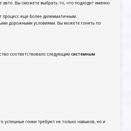
е авто. Вы сможете выбрать то, что подходит именно
ет процесс ещё более дилемматичным.
ными дорожными условиями. Вы можете гонять по
ойство соответствовало следующим
системным
 что успешные гонки требуют не только навыков, но и