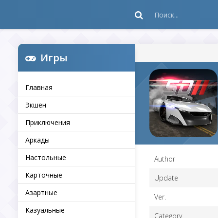
Игры
Главная
Экшен
Приключения
Аркады
Настольные
Author
Карточные
Update
Азартные
Ver.
Казуальные
Category