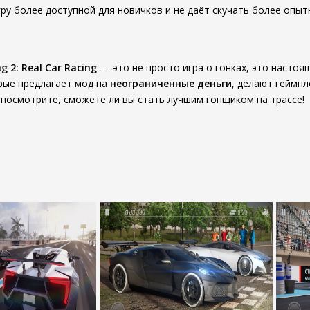
гру более доступной для новичков и не даёт скучать более опыт
g 2: Real Car Racing
— это не просто игра о гонках, это настоя
рые предлагает мод на
неограниченные деньги
, делают геймп
и посмотрите, сможете ли вы стать лучшим гонщиком на трассе!