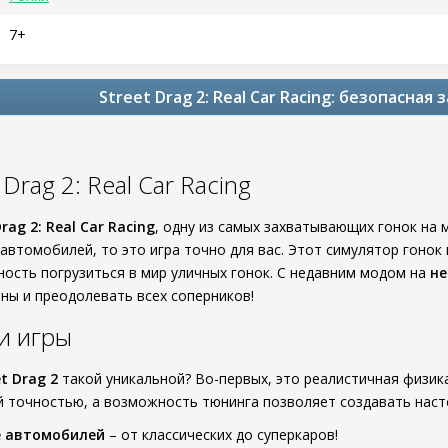
7+
Street Drag 2: Real Car Racing: безопасная
 Drag 2: Real Car Racing
Drag 2: Real Car Racing
, одну из самых захватывающих гонок на 
автомобилей, то это игра точно для вас. Этот симулятор гонок
ость погрузиться в мир уличных гонок. С недавним модом на
не
ны и преодолевать всех соперников!
и игры
et Drag 2
такой уникальной? Во-первых, это реалистичная физик
й точностью, а возможность тюнинга позволяет создавать насто
е автомобилей
– от классических до суперкаров!