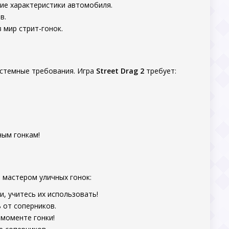
кие характеристики автомобиля.
в.
 мир стрит-гонок.
системные требования. Игра
Street Drag 2
требует:
ным гонкам!
 мастером уличных гонок:
, учитесь их использовать!
 от соперников.
 моменте гонки!