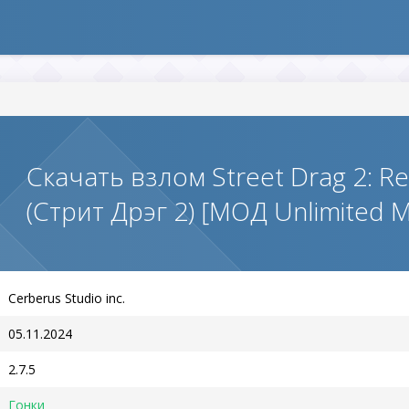
Скачать взлом Street Drag 2: Re
(Стрит Дрэг 2) [МОД Unlimited
Cerberus Studio inc.
05.11.2024
2.7.5
Гонки