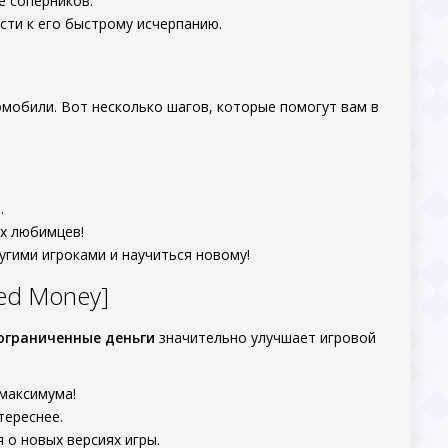
е соперников.
сти к его быстрому исчерпанию.
омобили. Вот несколько шагов, которые помогут вам в
.
их любимцев!
угими игроками и научиться новому!
ted Money]
ограниченные деньги
значительно улучшает игровой
максимума!
тереснее.
 о новых версиях игры.