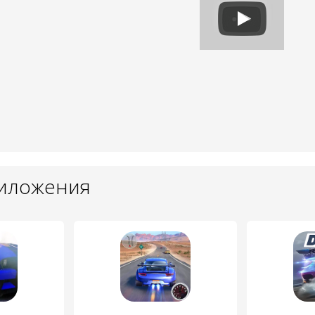
риложения