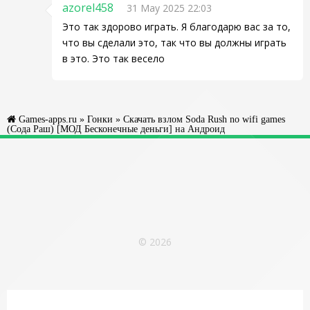
azorel458
31 May 2025 22:03
Это так здорово играть. Я благодарю вас за то,
что вы сделали это, так что вы должны играть
в это. Это так весело
Games-apps.ru
»
Гонки
» Скачать взлом Soda Rush no wifi games
(Сода Раш) [МОД Бесконечные деньги] на Андроид
© 2026