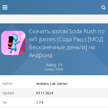
Скачать взлом Soda Rush no
wifi games (Сода Раш) [МОД
Бесконечные деньги] на
Андроид
Rating: 3.9
Votes: 7100
Author
Andiano Lab Games
Update
03.11.2024
Ver.
1.7.9