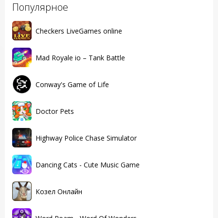
Популярное
Checkers LiveGames online
Mad Royale io – Tank Battle
Conway's Game of Life
Doctor Pets
Highway Police Chase Simulator
Dancing Cats - Cute Music Game
Козел Онлайн