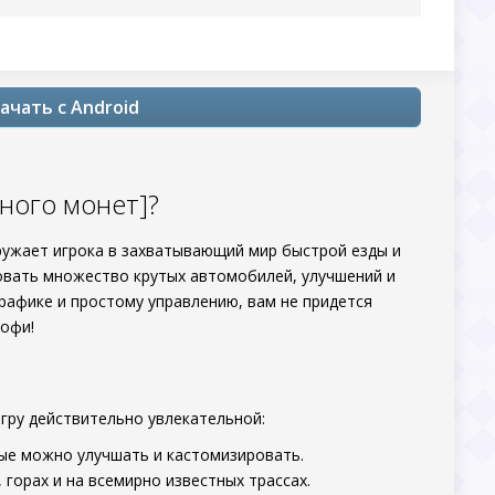
ачать с Android
Много монет]?
ружает игрока в захватывающий мир быстрой езды и
вать множество крутых автомобилей, улучшений и
рафике и простому управлению, вам не придется
рофи!
игру действительно увлекательной:
рые можно улучшать и кастомизировать.
, горах и на всемирно известных трассах.