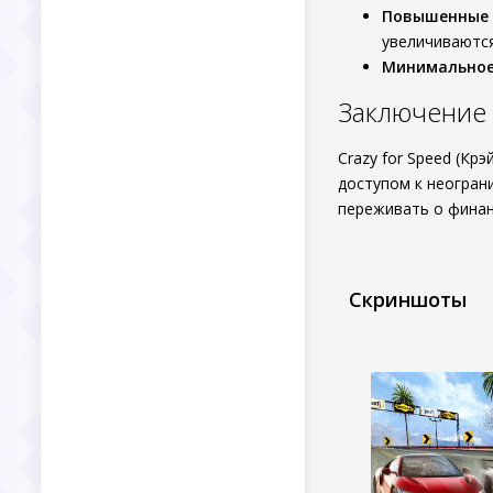
Повышенные 
увеличиваются
Минимальное
Заключение
Crazy for Speed (К
доступом к неогран
переживать о финан
Скриншоты