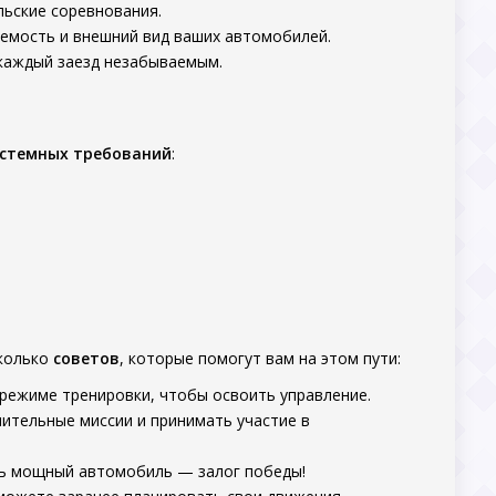
льские соревнования.
яемость и внешний вид ваших автомобилей.
 каждый заезд незабываемым.
истемных требований
:
сколько
советов
, которые помогут вам на этом пути:
в режиме тренировки, чтобы освоить управление.
нительные миссии и принимать участие в
едь мощный автомобиль — залог победы!