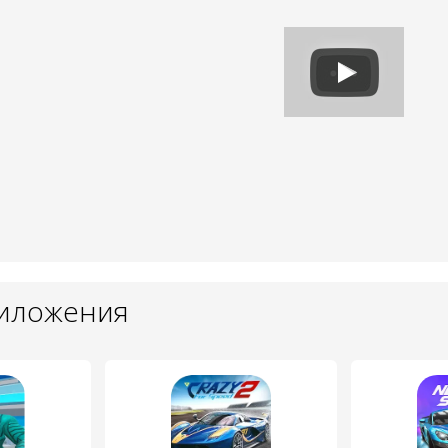
риложения