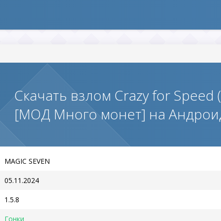
Скачать взлом Crazy for Speed 
[МОД Много монет] на Андрои
MAGIC SEVEN
05.11.2024
1.5.8
Гонки