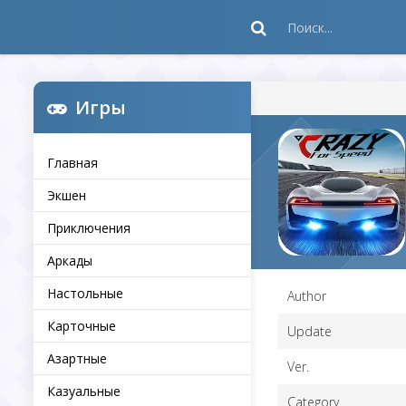
Игры
Главная
Экшен
Приключения
Аркады
Настольные
Author
Карточные
Update
Азартные
Ver.
Казуальные
Category