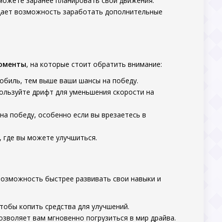
сможете заранее планировать свои движения.
и дает возможность заработать дополнительные
оменты
, на которые стоит обратить внимание:
мобиль, тем выше ваши шансы на победу.
пользуйте дрифт для уменьшения скорости на
на победу, особенно если вы врезаетесь в
, где вы можете улучшиться.
 возможность быстрее развивать свои навыки и
чтобы копить средства для улучшений.
позволяет вам мгновенно погрузиться в мир драйва.