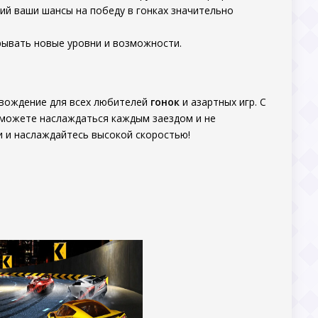
ий ваши шансы на победу в гонках значительно
рывать новые уровни и возможности.
овождение для всех любителей
гонок
и азартных игр. С
сможете наслаждаться каждым заездом и не
и и наслаждайтесь высокой скоростью!