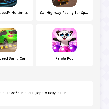
peed™ No Limits
Car Highway Racing for Speed
Car Crash Speed Bump Car Games
Panda Pop
то автомобили очень дорого покупать и