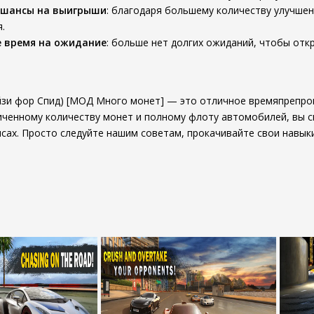
шансы на выигрыши
: благодаря большему количеству улучшен
.
 время на ожидание
: больше нет долгих ожиданий, чтобы отк
рэйзи фор Спид) [МОД Много монет] — это отличное времяпрепр
иченному количеству монет и полному флоту автомобилей, вы 
сах. Просто следуйте нашим советам, прокачивайте свои навык