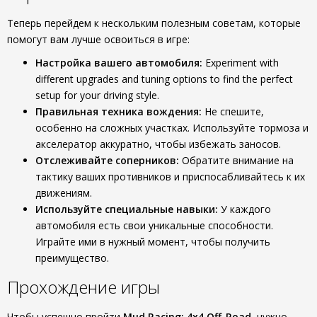
Теперь перейдем к нескольким полезным советам, которые
помогут вам лучше освоиться в игре:
Настройка вашего автомобиля:
Experiment with
different upgrades and tuning options to find the perfect
setup for your driving style.
Правильная техника вождения:
Не спешите,
особенно на сложных участках. Используйте тормоза и
акселератор аккуратно, чтобы избежать заносов.
Отслеживайте соперников:
Обратите внимание на
тактику ваших противников и приспосабливайтесь к их
движениям.
Используйте специальные навыки:
У каждого
автомобиля есть свои уникальные способности.
Играйте ими в нужный момент, чтобы получить
преимущество.
Прохождение игры
Чтобы успешно пройти
Mud Racing: 4х4 Off-Road
, нужно