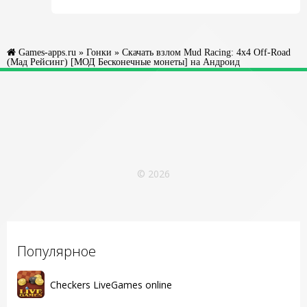
Games-apps.ru
»
Гонки
» Скачать взлом Mud Racing: 4х4 Off-Road
(Мад Рейсинг) [МОД Бесконечные монеты] на Андроид
© 2026
Популярное
Checkers LiveGames online