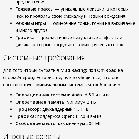
предпочтения.
Грязевые трассы
— уникальные локации, в которых
нужно проявить свою смекалку и навыки вождения.
Режимы игры
— одиночные гонки, гонки на выживание
и много другое.
Графика
— реалистичные визуальные эффекты и
физика, которые погружают в мир грязевых гонок.
Системные требования
Для того чтобы сыграть в
Mud Racing: 4х4 Off-Road
на
своем Андроид-устройстве, нужно убедиться, что оно
соответствует минимальным системным требованиям:
Операционная система:
Android 5.0 и выше.
Оперативная память:
минимум 2 ГБ.
Процессор:
двухъядерный 1.5 ГГц.
Графика:
поддержка OpenGL 2.0 и выше.
Свободное место:
как минимум 500 МБ.
Игровые советы