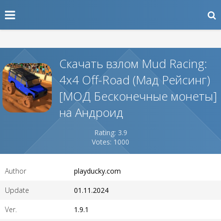
Скачать взлом Mud Racing:
4х4 Off-Road (Мад Рейсинг)
[МОД Бесконечные монеты]
на Андроид
Rating: 3.9
Votes: 1000
Author
playducky.com
Update
01.11.2024
Ver.
1.9.1