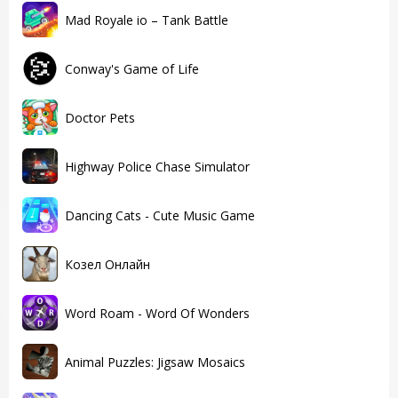
Mad Royale io – Tank Battle
Conway's Game of Life
Doctor Pets
Highway Police Chase Simulator
Dancing Cats - Cute Music Game
Козел Онлайн
Word Roam - Word Of Wonders
Animal Puzzles: Jigsaw Mosaics