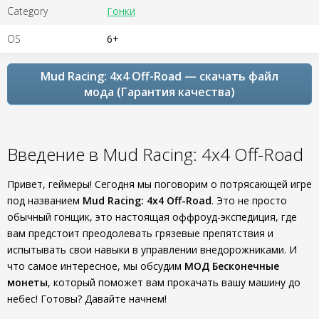
Category
Гонки
OS
6+
Mud Racing: 4х4 Off-Road — скачать файл
мода (Гарантия качества)
Введение в Mud Racing: 4х4 Off-Road
Привет, геймеры! Сегодня мы поговорим о потрясающей игре
под названием
Mud Racing: 4х4 Off-Road
. Это не просто
обычный гонщик, это настоящая оффроуд-экспедиция, где
вам предстоит преодолевать грязевые препятствия и
испытывать свои навыки в управлении внедорожниками. И
что самое интересное, мы обсудим
МОД Бесконечные
монеты
, который поможет вам прокачать вашу машину до
небес! Готовы? Давайте начнем!