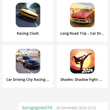
Racing Clash
Long Road Trip - Car Driving
Car Driving City Racing Games
Shades: Shadow Fight Roguelike
barugagoda374
28 December 2024 21:02