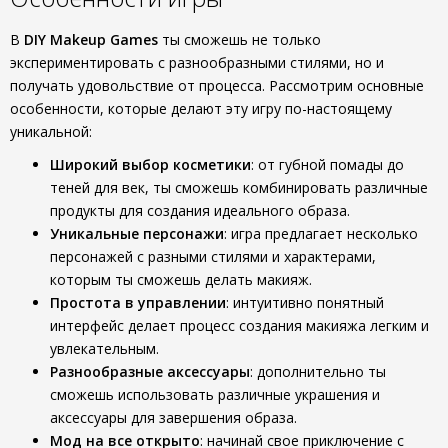
В
DIY Makeup Games
ты сможешь не только
экспериментировать с разнообразными стилями, но и
получать удовольствие от процесса. Рассмотрим основные
особенности, которые делают эту игру по-настоящему
уникальной:
Широкий выбор косметики
: от губной помады до
теней для век, ты сможешь комбинировать различные
продукты для создания идеального образа.
Уникальные персонажи
: игра предлагает несколько
персонажей с разными стилями и характерами,
которым ты сможешь делать макияж.
Простота в управлении
: интуитивно понятный
интерфейс делает процесс создания макияжа легким и
увлекательным.
Разнообразные аксессуары
: дополнительно ты
сможешь использовать различные украшения и
аксессуары для завершения образа.
Мод на все открыто
: начинай свое приключение с