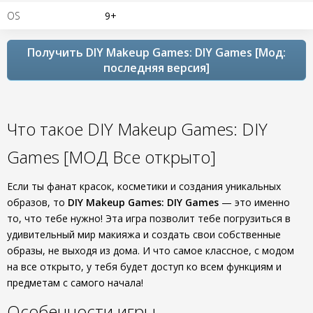
OS
9+
Получить DIY Makeup Games: DIY Games [Мод:
последняя версия]
Что такое DIY Makeup Games: DIY
Games [МОД Все открыто]
Если ты фанат красок, косметики и создания уникальных
образов, то
DIY Makeup Games: DIY Games
— это именно
то, что тебе нужно! Эта игра позволит тебе погрузиться в
удивительный мир макияжа и создать свои собственные
образы, не выходя из дома. И что самое классное, с модом
на все открыто, у тебя будет доступ ко всем функциям и
предметам с самого начала!
Особенности игры