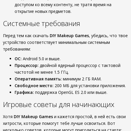
доступом ко всему контенту, не тратя время на
открытие новых предметов.
Системные требования
Перед тем как скачать
DIY Makeup Games
, убедись, что твое
устройство соответствует минимальным системным
требованиям:
ОС:
Android 5.0 и выше.
Процессор:
двойной ядерный процессор с тактовой
частотой не менее 1.5 ГГц.
Оперативная память:
минимум 2 ГБ RAM.
Свободное место:
200 МБ для установки приложения.
Графика:
поддержка OpenGL ES 2.0 или выше.
Игровые советы для начинающих
Хотя
DIY Makeup Games
и кажется простой, в ней есть свои
хитрости, которые помогут тебе лучше освоиться. Вот
несколько советов, которые могут пригодиться на старте: