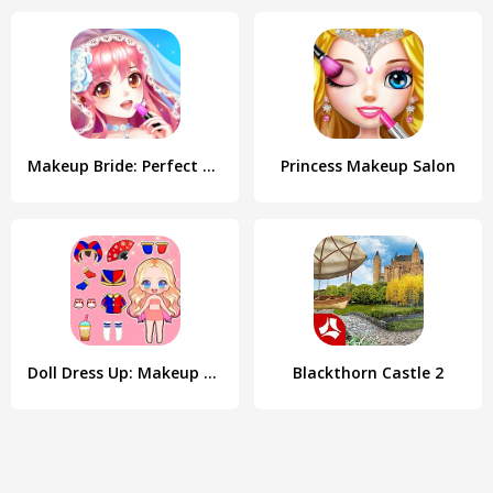
Makeup Bride: Perfect Wedding
Princess Makeup Salon
Doll Dress Up: Makeup Games
Blackthorn Castle 2