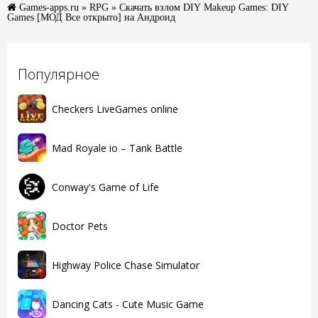
Games-apps.ru
»
RPG
» Скачать взлом DIY Makeup Games: DIY
Games [МОД Все открыто] на Андроид
Популярное
Checkers LiveGames online
Mad Royale io – Tank Battle
Conway's Game of Life
Doctor Pets
Highway Police Chase Simulator
Dancing Cats - Cute Music Game