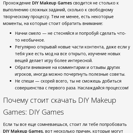
Прохождение
DIY Makeup Games
сводится не столько к
выполнению сложных заданий, сколько к свободному
творческому процессу. Тем не менее, есть некоторые
моменты, на которые стоит обратить внимание:
Начни смело — не стесняйся и попробуй сделать что-
то необычное.
Регулярно открывай новые части контента, даже если у
тебя уже есть мод на все открыто, изучение новых
вещей делает игру более интересной.
Обрати внимание на комментарии и отзывы других
игроков, иногда можно почерпнуть полезные советы.
Не спеши — скорей всего, ты не сможешь добиться
совершенства с первого раза. Наслаждайся процессом!
Почему стоит скачать DIY Makeup
Games: DIY Games
Если ты все еще сомневаешься, стоит ли тебе попробовать
DIY Makeup Games
, вот несколько причин, которые могут