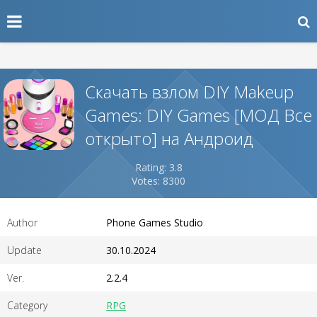
Скачать взлом DIY Makeup
Games: DIY Games [МОД Все
открыто] на Андроид
Rating: 3.8
Votes: 8300
Author
Phone Games Studio
Update
30.10.2024
Ver.
2.2.4
Category
RPG