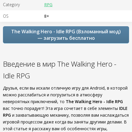
Category
RPG
OS
8+
The Walking Hero - Idle RPG (Взломанный мод)
— загрузить бесплатно
Введение в мир The Walking Hero -
Idle RPG
Друзья, если вы искали отличную игру для Android, в которой
можно расслабиться и погрузиться в атмосферу
невероятных приключений, то
The Walking Hero - Idle RPG
вас точно порадует! Эта игра сочетает в себе элементы
IDLE
RPG
и захватывающую механику, позволяя вам наслаждаться
игровой процессом даже когда вы заняты другими делами. В
этой статье я расскажу вам об особенностях игры,