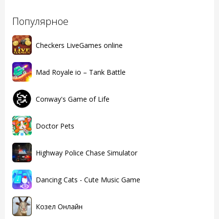
Популярное
Checkers LiveGames online
Mad Royale io – Tank Battle
Conway's Game of Life
Doctor Pets
Highway Police Chase Simulator
Dancing Cats - Cute Music Game
Козел Онлайн