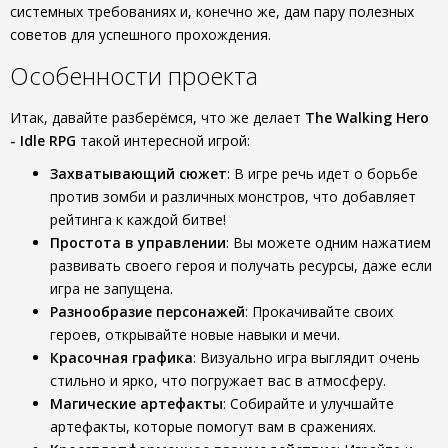
системных требованиях и, конечно же, дам пару полезных
советов для успешного прохождения.
Особенности проекта
Итак, давайте разберёмся, что же делает
The Walking Hero
- Idle RPG
такой интересной игрой:
Захватывающий сюжет
: В игре речь идет о борьбе
против зомби и различных монстров, что добавляет
рейтинга к каждой битве!
Простота в управлении
: Вы можете одним нажатием
развивать своего героя и получать ресурсы, даже если
игра не запущена.
Разнообразие персонажей
: Прокачивайте своих
героев, открывайте новые навыки и мечи.
Красочная графика
: Визуально игра выглядит очень
стильно и ярко, что погружает вас в атмосферу.
Магические артефакты
: Собирайте и улучшайте
артефакты, которые помогут вам в сражениях.