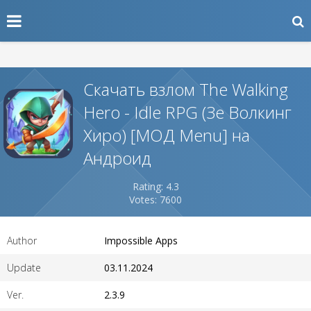
Скачать взлом The Walking
Hero - Idle RPG (Зе Волкинг
Хиро) [МОД Menu] на
Андроид
Rating: 4.3
Votes: 7600
Author
Impossible Apps
Update
03.11.2024
Ver.
2.3.9