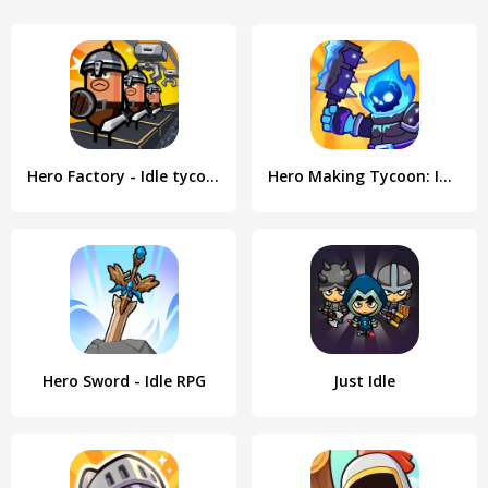
Hero Factory - Idle tycoon
Hero Making Tycoon: Idle Games
Hero Sword - Idle RPG
Just Idle