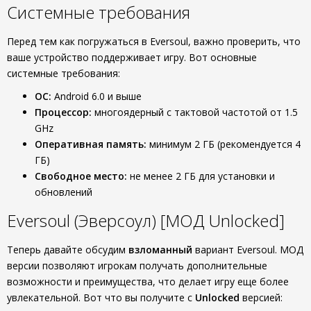
Системные требования
Перед тем как погружаться в Eversoul, важно проверить, что
ваше устройство поддерживает игру. Вот основные
системные требования:
ОС:
Android 6.0 и выше
Процессор:
многоядерный с тактовой частотой от 1.5
GHz
Оперативная память:
минимум 2 ГБ (рекомендуется 4
ГБ)
Свободное место:
не менее 2 ГБ для установки и
обновлений
Eversoul (Эверсоул) [МОД Unlocked]
Теперь давайте обсудим
взломанный
вариант Eversoul. МОД
версии позволяют игрокам получать дополнительные
возможности и преимущества, что делает игру еще более
увлекательной. Вот что вы получите с
Unlocked
версией: