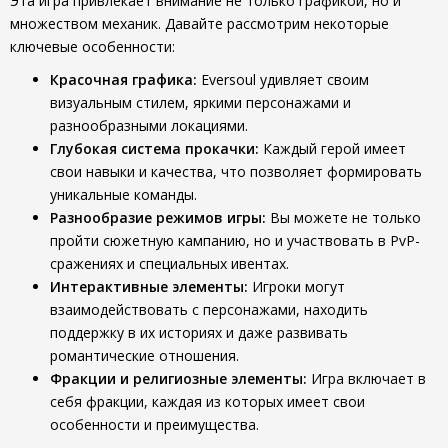
Эта игра привлекает внимание не только графикой, но и
множеством механик. Давайте рассмотрим некоторые
ключевые особенности:
Красочная графика:
Eversoul удивляет своим
визуальным стилем, яркими персонажами и
разнообразными локациями.
Глубокая система прокачки:
Каждый герой имеет
свои навыки и качества, что позволяет формировать
уникальные команды.
Разнообразие режимов игры:
Вы можете не только
пройти сюжетную кампанию, но и участвовать в PvP-
сражениях и специальных ивентах.
Интерактивные элементы:
Игроки могут
взаимодействовать с персонажами, находить
поддержку в их историях и даже развивать
романтические отношения.
Фракции и религиозные элементы:
Игра включает в
себя фракции, каждая из которых имеет свои
особенности и преимущества.