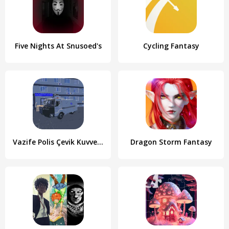
Five Nights At Snusoed's
Cycling Fantasy
Vazife Polis Çevik Kuvvet 2024
Dragon Storm Fantasy