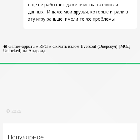
еще не работает даже очистка гатчины и
данных . И даже мои друзья, которые играли в
эту игру раньше, имели те же проблемы.
Games-apps.ru
»
RPG
» Скачать взлом Eversoul (Эверсоул) [МОД
Unlocked] на Андроид
© 2026
Популярное