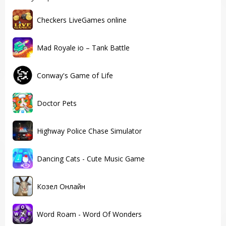
Checkers LiveGames online
Mad Royale io – Tank Battle
Conway's Game of Life
Doctor Pets
Highway Police Chase Simulator
Dancing Cats - Cute Music Game
Козел Онлайн
Word Roam - Word Of Wonders