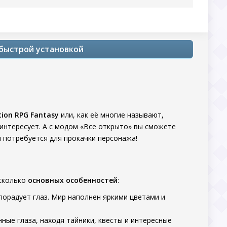
с быстрой установкой
tion RPG Fantasy
или, как её многие называют,
заинтересует. А с модом «Все открыто» вы сможете
м потребуется для прокачки персонажа!
есколько
основных особенностей
:
порадует глаз. Мир наполнен яркими цветами и
ные глаза, находя тайники, квесты и интересные