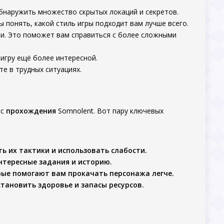
обнаружить множество скрытых локаций и секретов.
ы понять, какой стиль игры подходит вам лучше всего.
ти. Это поможет вам справиться с более сложными
 игру ещё более интересной.
те в трудных ситуациях.
сс
прохождения
Somnolent. Вот пару ключевых
ть их тактики и использовать слабости.
интересные задания и историю.
орые помогают вам прокачать персонажа легче.
становить здоровье и запасы ресурсов.