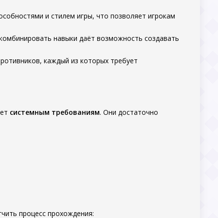
особностями и стилем игры, что позволяет игрокам
 комбинировать навыки даёт возможность создавать
противников, каждый из которых требует
ует
системным требованиям
. Они достаточно
гчить процесс прохождения: