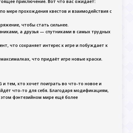
стоящее приключение. Вот что вас ожидает:
 по мере прохождения квестов и взаимодействия с
аряжение, чтобы стать сильнее.
зниками, а друзья — спутниками в самых трудных
нт, что сохраняет интерес к игре и побуждает к
максималках, что придаёт игре новые краски.
 и тем, кто хочет поиграть во что-то новое и
айдёт что-то для себя. Благодаря модификациям,
 этом фэнтезийном мире ещё более