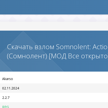
Скачать взлом Somnolent: Actio
(Сомнолент) [МОД Все открыто
Akarso
02.11.2024
2.2.7
RPG