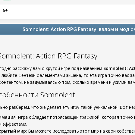
6+
Somnolent: Action RPG Fantasy: взлом и мод 
omnolent: Action RPG Fantasy
егодня расскажу вам о крутой игре под названием
Somnolent: Ac
ы любите фэнтези с элементами экшена, то эта игра точно вас 
контентом, не задумываясь о том, сколько времени и усилий ва
собенности Somnolent
ьно разберём, что же делает эту игру такой уникальной. Вот н
нимация
: Игра обладает потрясающей графикой, которая точно 
и эффектами.
крытый мир
: Вы можете исследовать этот мир на свои собствен