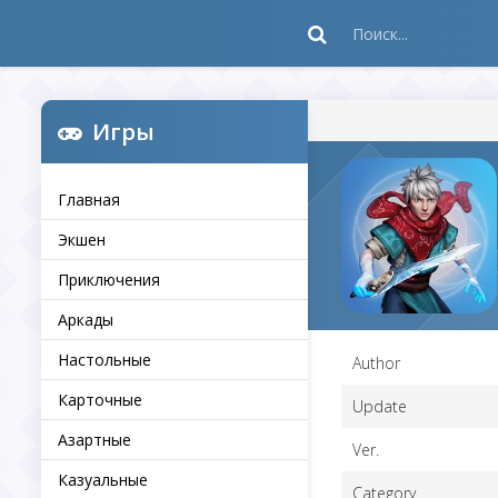
Игры
Главная
Экшен
Приключения
Аркады
Настольные
Author
Карточные
Update
Азартные
Ver.
Казуальные
Category