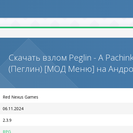
Скачать взлом Peglin - A Pachin
(Пеглин) [МОД Меню] на Андр
Red Nexus Games
06.11.2024
2.3.9
RPG