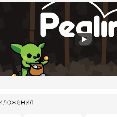
риложения