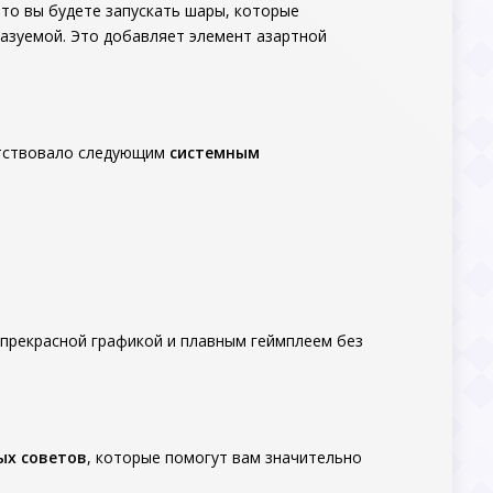
что вы будете запускать шары, которые
казуемой. Это добавляет элемент азартной
етствовало следующим
системным
 прекрасной графикой и плавным геймплеем без
ых советов
, которые помогут вам значительно