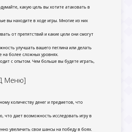
одумайте, какую цель вы хотите атаковать в
е вы находите в ходе игры. Многие из них
вать от препятствий и какие цели они смогут
жность улучшать вашего пеглина или делать
 на более сложных уровнях.
иходит с опытом. Чем больше вы будете играть,
ОД Меню]
ому количеству денег и предметов, что
, что дает возможность исследовать игру в
нно увеличить свои шансы на победу в боях.