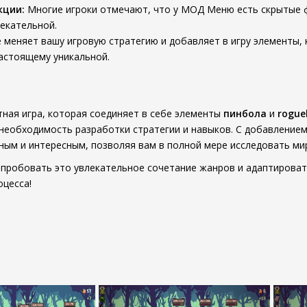
кции:
Многие игроки отмечают, что у МОД Меню есть скрытые ф
екательной.
 меняет вашу игровую стратегию и добавляет в игру элементы, 
астоящему уникальной.
ятная игра, которая соединяет в себе элементы
пинбола
и
rogue
— необходимость разработки стратегии и навыков. С добавление
ым и интересным, позволяя вам в полной мере исследовать мир 
опробовать это увлекательное сочетание жанров и адаптироват
оцесса!