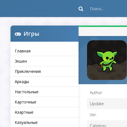
Игры
Главная
Экшен
Приключения
Аркады
Настольные
Author
Карточные
Update
Азартные
Ver.
Казуальные
Category