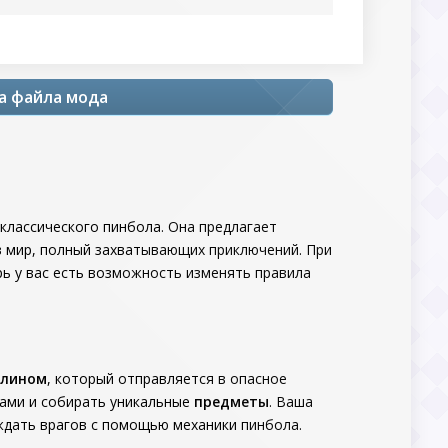
зка файла мода
 классического пинбола. Она предлагает
в мир, полный захватывающих приключений. При
ерь у вас есть возможность изменять правила
глином
, который отправляется в опасное
гами и собирать уникальные
предметы
. Ваша
ждать врагов с помощью механики пинбола.