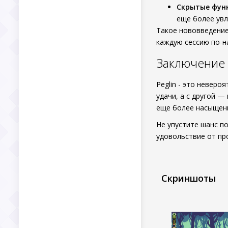
Скрытые фун
еще более увл
Такое нововведение
каждую сессию по-н
Заключение
Peglin - это неверо
удачи, а с другой 
еще более насыщенн
Не упустите шанс п
удовольствие от пр
Скриншоты