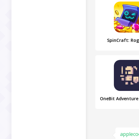
SpinCraft: Rog
appleco