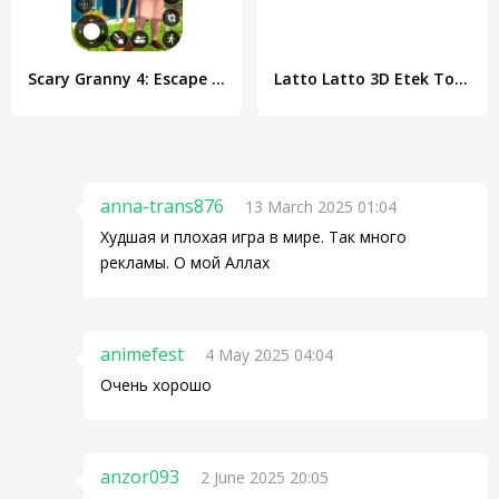
Scary Granny 4: Escape Games
Latto Latto 3D Etek Tok Tok
anna-trans876
13 March 2025 01:04
Худшая и плохая игра в мире. Так много
рекламы. О мой Аллах
animefest
4 May 2025 04:04
Очень хорошо
anzor093
2 June 2025 20:05