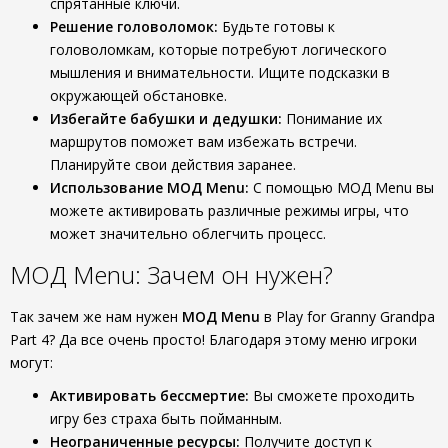
спрятанные ключи.
Решение головоломок:
Будьте готовы к
головоломкам, которые потребуют логического
мышления и внимательности. Ищите подсказки в
окружающей обстановке.
Избегайте бабушки и дедушки:
Понимание их
маршрутов поможет вам избежать встречи.
Планируйте свои действия заранее.
Использование МОД Menu:
С помощью МОД Menu вы
можете активировать различные режимы игры, что
может значительно облегчить процесс.
МОД Menu: Зачем он нужен?
Так зачем же нам нужен
МОД Menu
в Play for Granny Grandpa
Part 4? Да все очень просто! Благодаря этому меню игроки
могут:
Активировать бессмертие:
Вы сможете проходить
игру без страха быть пойманным.
Неограниченные ресурсы:
Получите доступ к