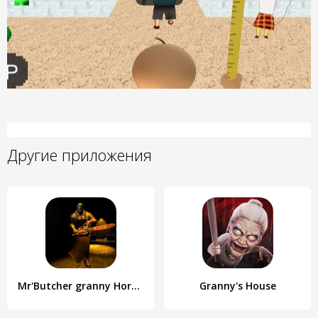
Другие приложения
Mr'Butcher granny Horror House
Granny's House