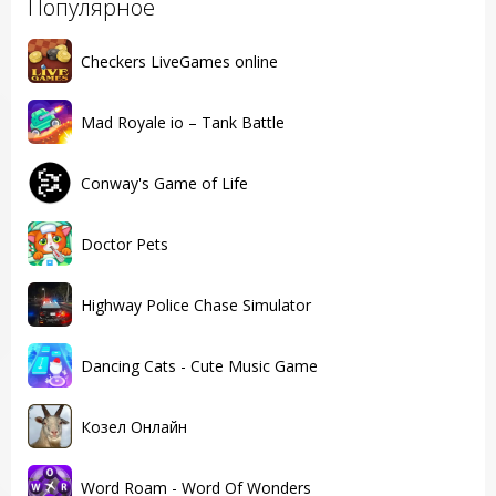
Популярное
Checkers LiveGames online
Mad Royale io – Tank Battle
Conway's Game of Life
Doctor Pets
Highway Police Chase Simulator
Dancing Cats - Cute Music Game
Козел Онлайн
Word Roam - Word Of Wonders