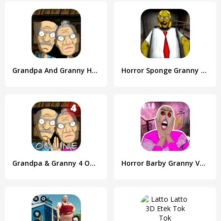
Grandpa And Granny Home Escape
Horror Sponge Granny V1.8
Grandpa & Granny 4 Online Game
Horror Barby Granny V1.8 Scary