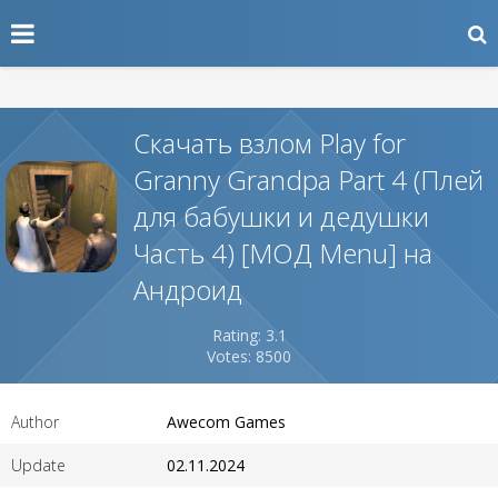
Скачать взлом Play for
Granny Grandpa Part 4 (Плей
для бабушки и дедушки
Часть 4) [МОД Menu] на
Андроид
Rating: 3.1
Votes: 8500
Author
Awecom Games
Update
02.11.2024