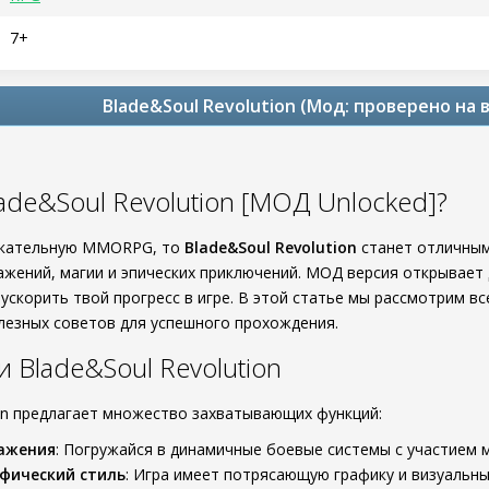
7+
Blade&Soul Revolution (Мод: проверено на 
ade&Soul Revolution [МОД Unlocked]?
екательную MMORPG, то
Blade&Soul Revolution
станет отличным
ражений, магии и эпических приключений. МОД версия открывает
ускорить твой прогресс в игре. В этой статье мы рассмотрим в
лезных советов для успешного прохождения.
 Blade&Soul Revolution
ion предлагает множество захватывающих функций:
ражения
: Погружайся в динамичные боевые системы с участием 
фический стиль
: Игра имеет потрясающую графику и визуальн