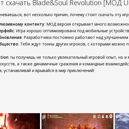
т скачать Blade&Soul Revolution [МОД U
неваешься, вот несколько причин, почему стоит скачать эту игр
клюзивному контенту
: МОД версия открывает много возможнос
ерфейс
: Игра хорошо оптимизирована под мобильные устройств
бновления
: Разработчики постоянно работают над улучшением 
общество
: Тебя ждут тонны других игроков, с которыми можно
tion
ты получишь не только увлекательный игровой опыт, но и
скусств, а также динамичные сражения и командные взаимодейст
м, устанавливай и врывайся в мир приключений!