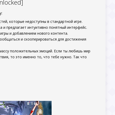
nlocked]
у:
тей, которые недоступны в стандартной игре.
а и предлагает интуитивно понятный интерфейс.
игры и добавлением нового контента.
 пообщаться и скооперироваться для достижения
 массу положительных эмоций. Если ты любишь мир
вия, то это именно то, что тебе нужно. Так что