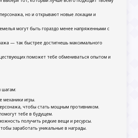
и выбери тот, который лучше всего подходит твоему
 персонажа, но и открывают новые локации и
земелья могут быть гораздо менее напряженными с
онажа — так быстрее достигнешь максимального
 существующих поможет тебе обмениваться опытом и
 шагам:
е механики игры.
 персонажа, чтобы стать мощным противником.
помогут тебе в будущем.
зможность получить редкие вещи и ресурсы.
 чтобы заработать уникальные в награды.