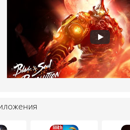
риложения