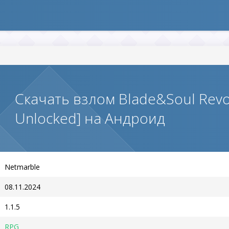
Скачать взлом Blade&Soul Revo
Unlocked] на Андроид
Netmarble
08.11.2024
1.1.5
RPG