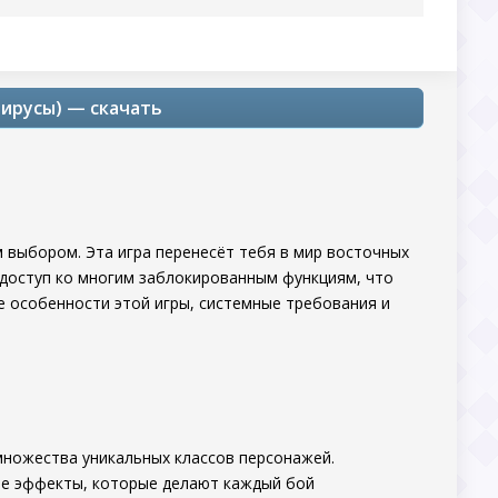
вирусы) — скачать
 выбором. Эта игра перенесёт тебя в мир восточных
 доступ ко многим заблокированным функциям, что
се особенности этой игры, системные требования и
множества уникальных классов персонажей.
ые эффекты, которые делают каждый бой