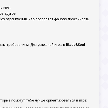
ых NPC.
ое другое.
 без ограничения, что позволяет фаново прокачивать
мным требованиям. Для успешной игры в
Blade&Soul
оторые помогут тебе лучше ориентироваться в игре: