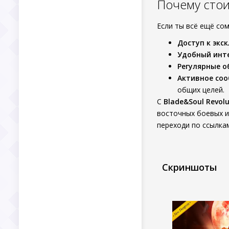
Почему стои
Если ты всё ещё сом
Доступ к экс
Удобный инт
Регулярные о
Активное со
общих целей.
С
Blade&Soul Revolu
восточных боевых и
переходи по ссылка
Скриншоты