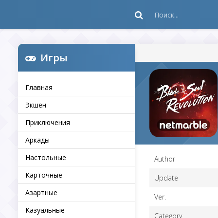
Игры
Главная
Экшен
Приключения
Аркады
Настольные
Author
Карточные
Update
Азартные
Ver.
Казуальные
Category