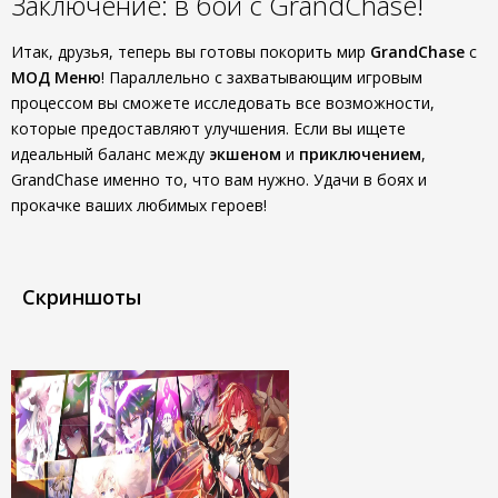
Заключение: в бой с GrandChase!
Итак, друзья, теперь вы готовы покорить мир
GrandChase
с
МОД Меню
! Параллельно с захватывающим игровым
процессом вы сможете исследовать все возможности,
которые предоставляют улучшения. Если вы ищете
идеальный баланс между
экшеном
и
приключением
,
GrandChase именно то, что вам нужно. Удачи в боях и
прокачке ваших любимых героев!
Скриншоты