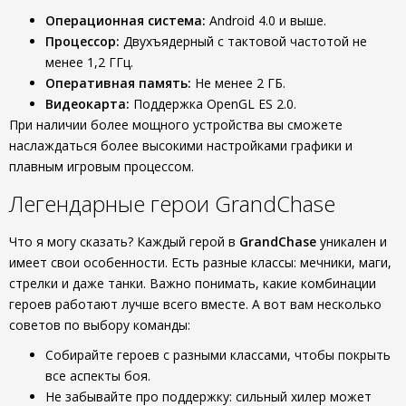
Операционная система:
Android 4.0 и выше.
Процессор:
Двухъядерный с тактовой частотой не
менее 1,2 ГГц.
Оперативная память:
Не менее 2 ГБ.
Видеокарта:
Поддержка OpenGL ES 2.0.
При наличии более мощного устройства вы сможете
наслаждаться более высокими настройками графики и
плавным игровым процессом.
Легендарные герои GrandChase
Что я могу сказать? Каждый герой в
GrandChase
уникален и
имеет свои особенности. Есть разные классы: мечники, маги,
стрелки и даже танки. Важно понимать, какие комбинации
героев работают лучше всего вместе. А вот вам несколько
советов по выбору команды:
Собирайте героев с разными классами, чтобы покрыть
все аспекты боя.
Не забывайте про поддержку: сильный хилер может