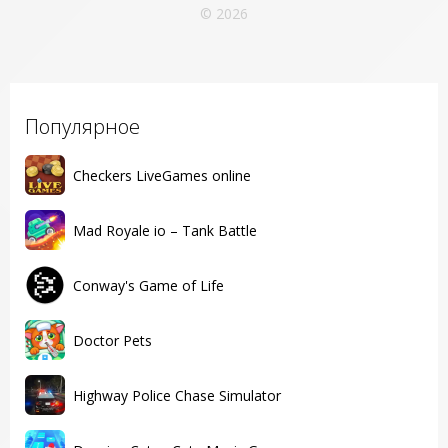
© 2026
Популярное
Checkers LiveGames online
Mad Royale io – Tank Battle
Conway's Game of Life
Doctor Pets
Highway Police Chase Simulator