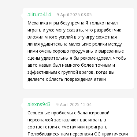
alitura414
9 April 2025 08:05
Механика игры безупречна Я только начал
играть и уже могу сказать, что разработчик
вложил много усилий в эту игру сюжетная
линия удивительна маленькие ролики между
ними очень хорошо продуманы и вырезанные
сцены удивительны я бы рекомендовал, чтобы
авто навык был немного более точным и
эффективным с группой врагов, когда вы
делаете область повреждения атаки
alexns943
9 April 2025 12:04
Серьезные проблемы с балансировкой
персонажей заставляют вас играть в
соответствии с «мета» или проиграть.
Полюбившиеся нам персонажи OG практически