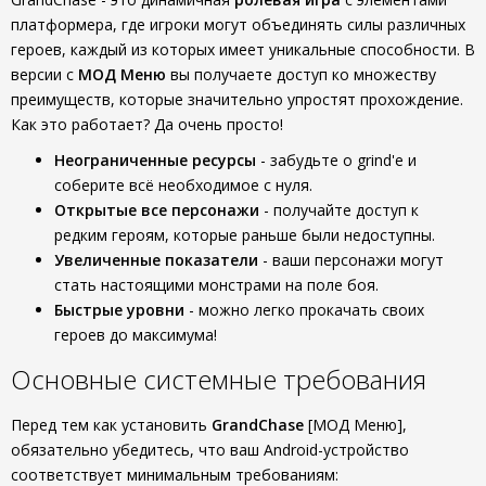
платформера, где игроки могут объединять силы различных
героев, каждый из которых имеет уникальные способности. В
версии с
МОД Меню
вы получаете доступ ко множеству
преимуществ, которые значительно упростят прохождение.
Как это работает? Да очень просто!
Неограниченные ресурсы
- забудьте о grind'е и
соберите всё необходимое с нуля.
Открытые все персонажи
- получайте доступ к
редким героям, которые раньше были недоступны.
Увеличенные показатели
- ваши персонажи могут
стать настоящими монстрами на поле боя.
Быстрые уровни
- можно легко прокачать своих
героев до максимума!
Основные системные требования
Перед тем как установить
GrandChase
[МОД Меню],
обязательно убедитесь, что ваш Android-устройство
соответствует минимальным требованиям: