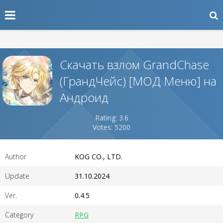
Скачать взлом GrandChase
(ГрандЧейс) [МОД Меню] на
Андроид
Rating: 3.6
Votes: 5200
Author
KOG CO., LTD.
Update
31.10.2024
Ver.
0.4.5
Category
RPG