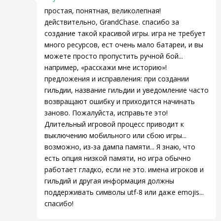
простая, понятная, великолепная!
действительно, GrandChase. спасибо за
создание такой красивой игры. игра не требует
много ресурсов, ест очень мало батареи, и вы
можете просто пропустить ручной бой...
например, «расскажи мне историю»!
предложения и исправления: при создании
гильдии, название гильдии и уведомление часто
возвращают ошибку и приходится начинать
заново. Пожалуйста, исправьте это!
Длительный игровой процесс приводит к
выключению мобильного или сбою игры...
возможно, из-за дампа памяти... Я знаю, что
есть опция низкой памяти, но игра обычно
работает гладко, если не это. имена игроков и
гильдий и другая информация должны
поддерживать символы utf-8 или даже emojis...
спасибо!