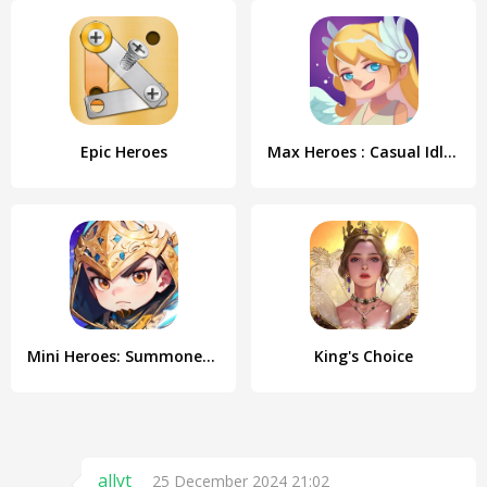
Epic Heroes
Max Heroes : Casual Idle RPG
Mini Heroes: Summoners War
King's Choice
allyt
25 December 2024 21:02