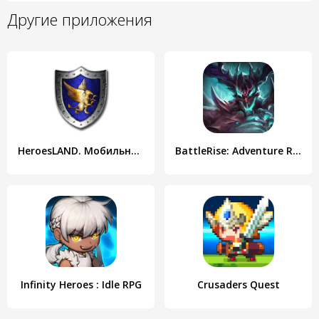
Другие приложения
HeroesLAND. Мобильные герои
BattleRise: Adventure RPG
Infinity Heroes : Idle RPG
Crusaders Quest