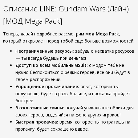
Описание LINE: Gundam Wars (Лайн)
[МОД Mega Pack]
Теперь, давай подробнее рассмотрим
мод Mega Pack
,
который открывает перед тобой еще больше возможностей:
Неограниченные ресурсы:
забудь о нехватке ресурсов
— ты всегда будешь при деньгах!
Доступ ко всем мобильнымSuit:
с модом тебе не
нужно беспокоиться о редких героев, все они будут в
твоем распоряжении.
Упрощенное прокачивание:
опыт, который ты
получаешь, будет в разы больше, и прокачка пройдет
быстрее.
Эксклюзивные скины:
получай уникальные облики для
своих героев, выделяйся на фоне других игроков!
Быстрая прокачка:
время, которое ты потратишь на
прокачку, будет сокращено вдвое.