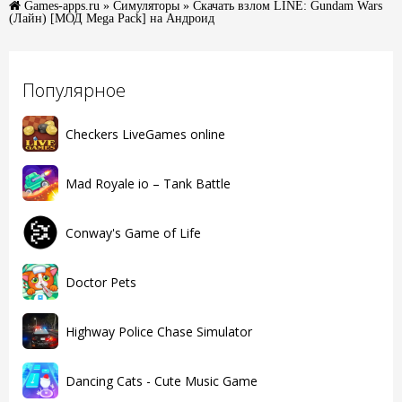
Games-apps.ru
»
Симуляторы
» Скачать взлом LINE: Gundam Wars
(Лайн) [МОД Mega Pack] на Андроид
Популярное
Checkers LiveGames online
Mad Royale io – Tank Battle
Conway's Game of Life
Doctor Pets
Highway Police Chase Simulator
Dancing Cats - Cute Music Game