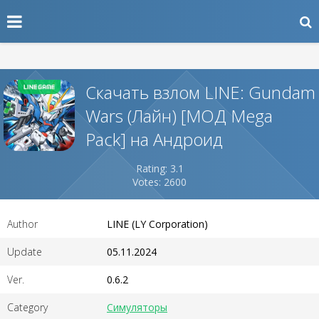
Скачать взлом LINE: Gundam
Wars (Лайн) [МОД Mega
Pack] на Андроид
Rating: 3.1
Votes: 2600
Author
LINE (LY Corporation)
Update
05.11.2024
Ver.
0.6.2
Category
Симуляторы