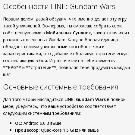
Особенности LINE: Gundam Wars
Первым делом, давай обсудим, что именно делает эту игру
такой уникальной. Во-первых, ты сможешь собрать свою
собственную армию
Мобильных Сунянок
, захватывая их из
различных вселенных Gundam. Каждое боевая единица
обладает своими уникальными способностями и
характеристиками, что добавляет большую стратегическую
составляющую в бой. Игра сочетает в себе элементы
**RPG** и **стратегии**, позволяя тебе продумать каждый
шаг.
Основные системные требования
Для того чтобы насладиться
LINE: Gundam Wars
в полной
мере, убедитесь, что ваше устройство соответствует
следующим системным требованиям:
ОС:
Android 6.0 и выше
Процессор:
Quad-core 1.5 GHz или выше