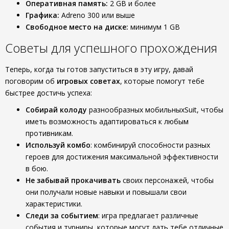
Оперативная память:
2 GB и более
Графика:
Adreno 300 или выше
Свободное место на диске:
минимум 1 GB
Советы для успешного прохождения
Теперь, когда ты готов запуститься в эту игру, давай
поговорим об
игровых советах
, которые помогут тебе
быстрее достичь успеха:
Собирай колоду
разнообразных мобильныхSuit, чтобы
иметь возможность адаптироваться к любым
противникам.
Используй комбо
: комбинируй способности разных
героев для достижения максимальной эффективности
в бою.
Не забывай прокачивать
своих персонажей, чтобы
они получали новые навыки и повышали свои
характеристики.
Следи за событием
: игра предлагает различные
события и турниры, которые могут дать тебе отличные