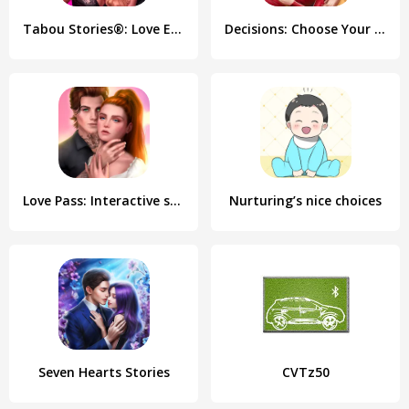
Tabou Stories®: Love Episodes
Decisions: Choose Your Stories
Love Pass: Interactive stories
Nurturing’s nice choices
Seven Hearts Stories
CVTz50