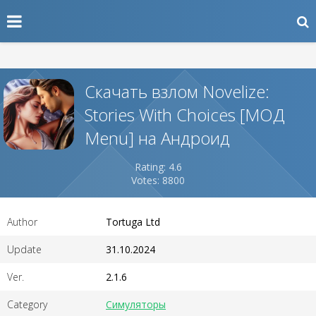
Скачать взлом Novelize:
Stories With Choices [МОД
Menu] на Андроид
Rating: 4.6
Votes: 8800
Author
Tortuga Ltd
Update
31.10.2024
Ver.
2.1.6
Category
Симуляторы