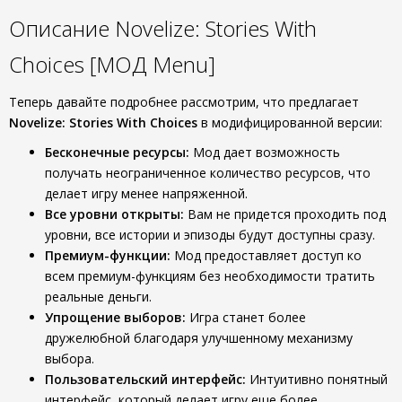
Описание Novelize: Stories With
Choices [МОД Menu]
Теперь давайте подробнее рассмотрим, что предлагает
Novelize: Stories With Choices
в модифицированной версии:
Бесконечные ресурсы:
Мод дает возможность
получать неограниченное количество ресурсов, что
делает игру менее напряженной.
Все уровни открыты:
Вам не придется проходить под
уровни, все истории и эпизоды будут доступны сразу.
Премиум-функции:
Мод предоставляет доступ ко
всем премиум-функциям без необходимости тратить
реальные деньги.
Упрощение выборов:
Игра станет более
дружелюбной благодаря улучшенному механизму
выбора.
Пользовательский интерфейс:
Интуитивно понятный
интерфейс, который делает игру еще более