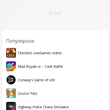
© 2026
Популярное
Checkers LiveGames online
Mad Royale io – Tank Battle
Conway's Game of Life
Doctor Pets
Highway Police Chase Simulator