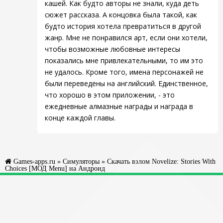
кашей. Как будто авторы не знали, куда деть
сюжет рассказа. А концовка была такой, как
будто история хотела превратиться в другой
жанр. Мне не понравился арт, если они хотели,
чтобы возможные любовные интересы
показались мне привлекательными, то им это
не удалось. Кроме того, имена персонажей не
были переведены на английский. Единственное,
что хорошо в этом приложении, - это
ежедневные алмазные награды и награда в
конце каждой главы.
Games-apps.ru
»
Симуляторы
» Скачать взлом Novelize: Stories With
Choices [МОД Menu] на Андроид