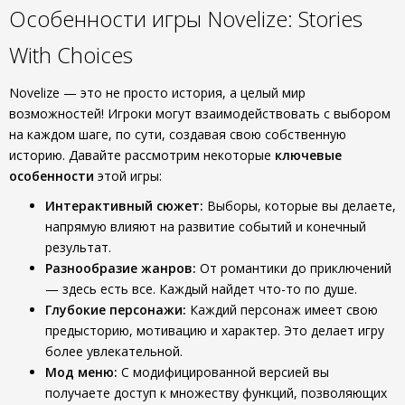
Особенности игры Novelize: Stories
With Choices
Novelize — это не просто история, а целый мир
возможностей! Игроки могут взаимодействовать с выбором
на каждом шаге, по сути, создавая свою собственную
историю. Давайте рассмотрим некоторые
ключевые
особенности
этой игры:
Интерактивный сюжет:
Выборы, которые вы делаете,
напрямую влияют на развитие событий и конечный
результат.
Разнообразие жанров:
От романтики до приключений
— здесь есть все. Каждый найдет что-то по душе.
Глубокие персонажи:
Каждий персонаж имеет свою
предысторию, мотивацию и характер. Это делает игру
более увлекательной.
Мод меню:
С модифицированной версией вы
получаете доступ к множеству функций, позволяющих